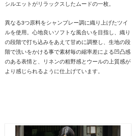
シルエットがリラックスしたムードの⼀枚。
異なる3つ原料をシャンブレー調に織り上げたツイ
ルを使用。⼼地良いソフトな⾵合いを⽬指し、織り
の段階で打ち込みをあえて⽢めに調整し、⽣地の段
階で洗いをかける事で素材毎の縮率差による凹凸感
のある表情と、リネンの粗野感とウールの上質感が
より感じられるように仕上げています。