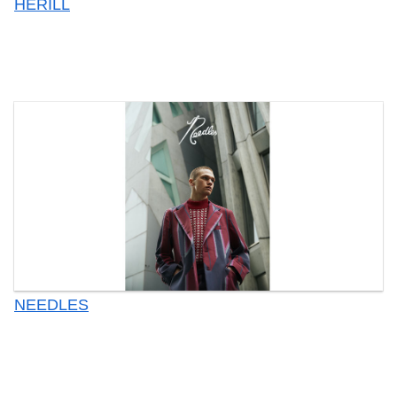
HERILL
NEEDLES