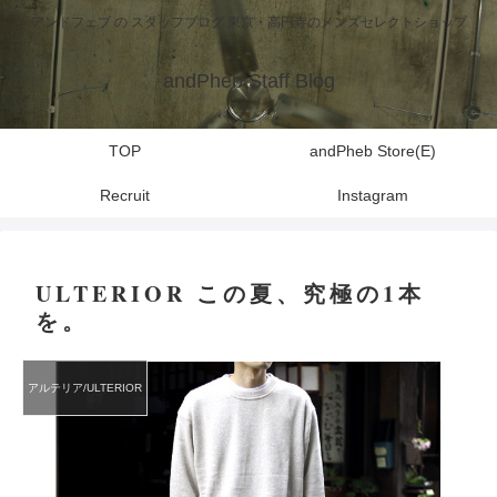
アンドフェブ の スタッフブログ 東京・高円寺のメンズセレクトショップ
andPheb Staff Blog
TOP
andPheb Store(E)
Recruit
Instagram
ULTERIOR この夏、究極の1本
を。
アルテリア/ULTERIOR