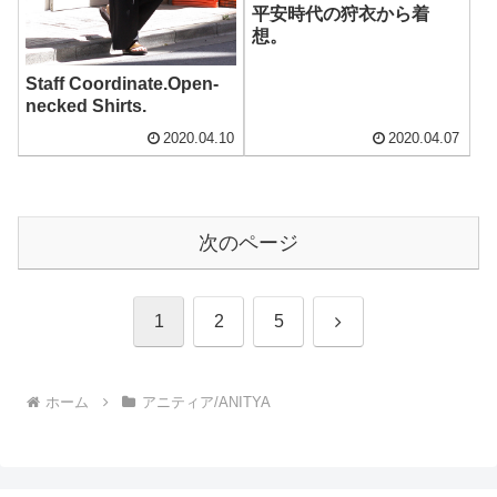
平安時代の狩衣から着
想。
Staff Coordinate.Open-
necked Shirts.
2020.04.10
2020.04.07
次のページ
次
1
2
5
へ
ホーム
アニティア/ANITYA