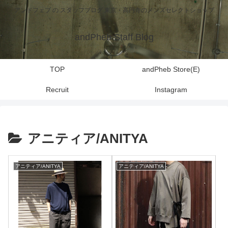
アンドフェブ の スタッフブログ 東京・高円寺のメンズセレクトショップ
andPheb Staff Blog
TOP
andPheb Store(E)
Recruit
Instagram
アニティア/ANITYA
アニティア/ANITYA
アニティア/ANITYA