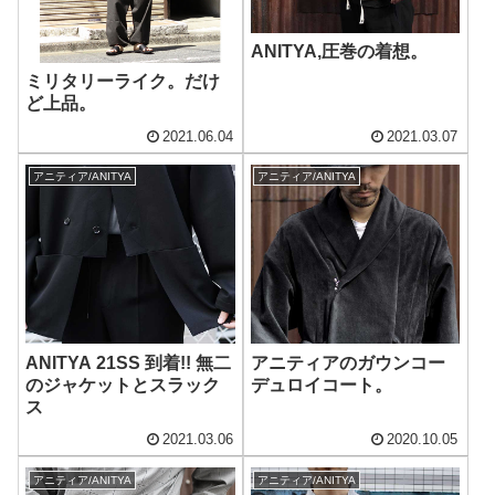
ANITYA,圧巻の着想。
ミリタリーライク。だけ
ど上品。
2021.06.04
2021.03.07
アニティア/ANITYA
アニティア/ANITYA
ANITYA 21SS 到着!! 無二
アニティアのガウンコー
のジャケットとスラック
デュロイコート。
ス
2021.03.06
2020.10.05
アニティア/ANITYA
アニティア/ANITYA