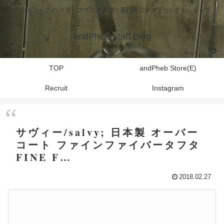
アンドフェブ の スタッフブログ 東京・高円寺のメンズセレクトショップ
andPheb Staff Blog
TOP
andPheb Store(E)
Recruit
Instagram
サヴィー/salvy; 日本製 オーバー
コート ファインファイバータフタ
FINE F…
2018.02.27