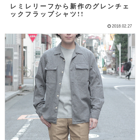
レミレリーフから新作のグレンチェ
ックフラップシャツ!!
2018.02.27