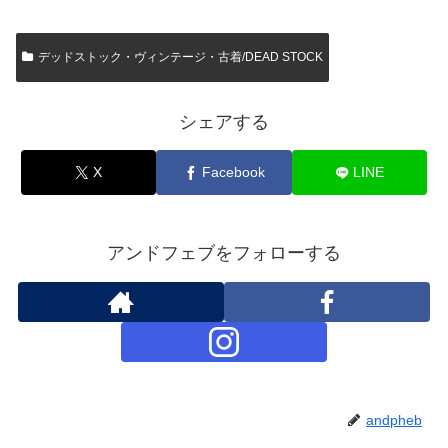
デッドストック・ヴィンテージ・古着/DEAD STOCK
シェアする
X
Facebook
LINE
アンドフェブをフォローする
andpheb