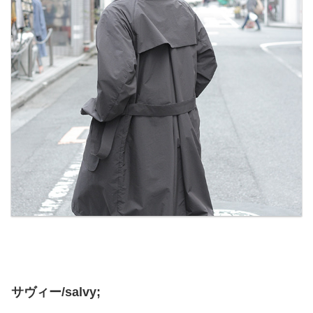
サヴィー/salvy;