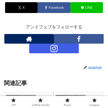
X
Facebook
LINE
アンドフェブをフォローする
andpheb
関連記事
レミレリーフ/REMI RELIEF
レミレリーフ/REMI RELIEF
TOP
andPheb Store(E)
Recruit
Instagram