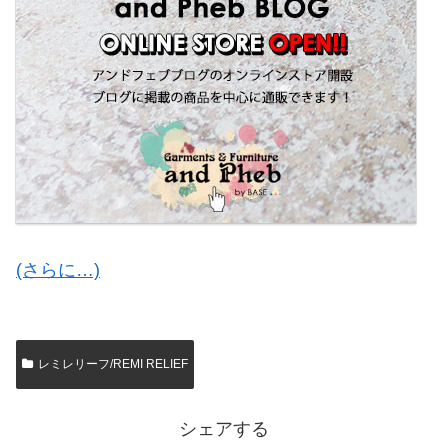
(さらに…)
レミレリーフ/REMI RELIEF
シェアする