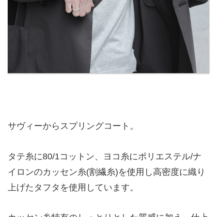
サヴィーからスプリングコート。
タテ糸に80/1コットン、ヨコ糸にポリエステル/ナ
イロンのカッセン糸(割繊糸)を使用し高密度に織り
上げたタフタを使用しています。