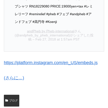
プシャツ RN18229080 PRICE:19000yen+tax #レミ
レリーフ #remirelief #pheb #フェブ #andpheb #ア
ンドフェブ #高円寺 #Koenji
andPheb by Pheb-international
さん
(@andpheb_by_pheb_international)がシェアした投
稿 –
Feb 27, 2018 at 1:57am PST
https://platform.instagram.com/en_US/embeds.js
(さらに…)
ブログ