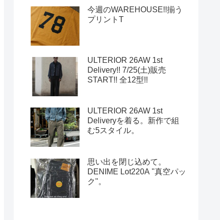
今週のWAREHOUSE!!揃う
プリントT
ULTERIOR 26AW 1st
Delivery!! 7/25(土)販売
START!! 全12型!!
ULTERIOR 26AW 1st
Deliveryを着る。新作で組
む5スタイル。
思い出を閉じ込めて。
DENIME Lot220A "真空パッ
ク"。