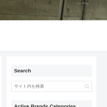
Search
Active Brands Categories