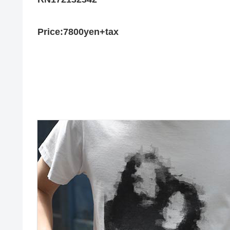
Price:7800yen+tax