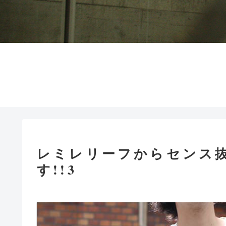
レミレリーフからセンス
す!!3