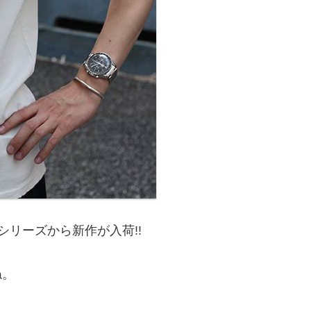
リーズから新作が入荷!!
ね。