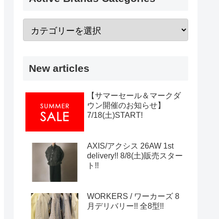
New articles
【サマーセール＆マークダ
ウン開催のお知らせ】
7/18(土)START!
AXIS/アクシス 26AW 1st
delivery!! 8/8(土)販売スター
ト!!
WORKERS / ワーカーズ 8
月デリバリー!! 全8型!!