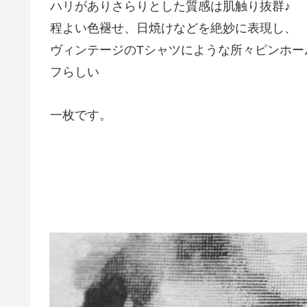
ハリがありさらりとした質感は肌触り抜群♪
程よい色褪せ、日焼けなどを絶妙に表現し、
ヴィンテージのTシャツにような所々ピンホー
フらしい
一枚です。