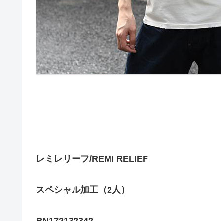
レミレリーフ/REMI RELIEF
スペシャル加工（2人）
RN172132342