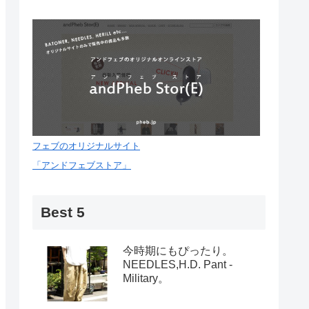
フェブのオリジナルサイト
「アンドフェブストア」
Best 5
今時期にもぴったり。
NEEDLES,H.D. Pant -
Military。