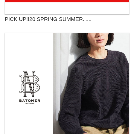
PICK UP!!20 SPRING SUMMER. ↓↓