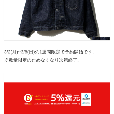
3/2(月)~3/8(日)の1週間限定で予約開始です。
※数量限定のためなくなり次第終了。