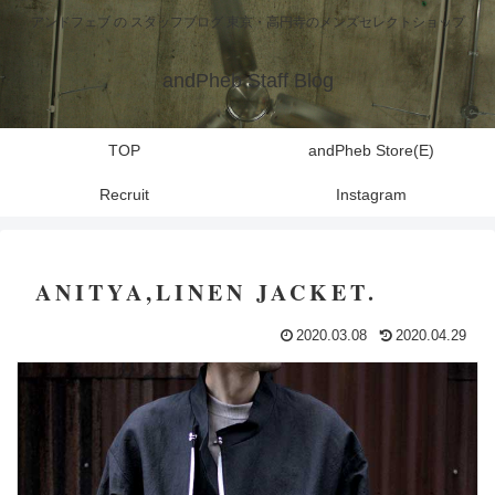
アンドフェブ の スタッフブログ 東京・高円寺のメンズセレクトショップ
andPheb Staff Blog
TOP
andPheb Store(E)
Recruit
Instagram
ANITYA,LINEN JACKET.
2020.03.08
2020.04.29