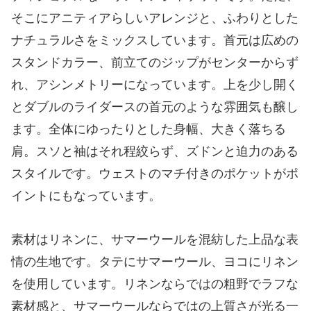
そこにアニティアらしいアレンジと、ふわりとした
ナチュラルさをミックスしています。首元は広めの
スタンドカラー、前立てのジップがセンターからず
れ、アシンメトリーになっています。上を少し開く
とダブルのライダースの首元のような雰囲気も醸し
ます。全体にゆったりとした身幅、大きく落ちる
肩。スソと袖はそれ程絞らず、ズドンと迫力のある
スタイルです。ウェストのマチ付きのポケットがポ
イントにもなっています。
素材はリネンに、サマーウールを混紡した上品な表
情の生地です。タテにサマーウール、ヨコにリネン
を使用しています。リネンならではの粗野でラフな
素材感と、サマーウールならではの上質さが光る一