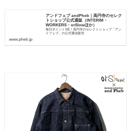
アンドフェブ andPheb｜高円寺のセレク
トショップ公式通販（INTERIM・
WORKERS・orSlowほか）
毎日ポイント3倍！高円寺のセレクトショップ「アン
ドフェブ」の公式通信販売
www.pheb.jp