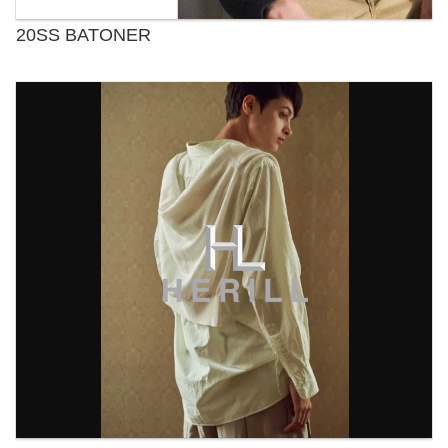
20SS BATONER