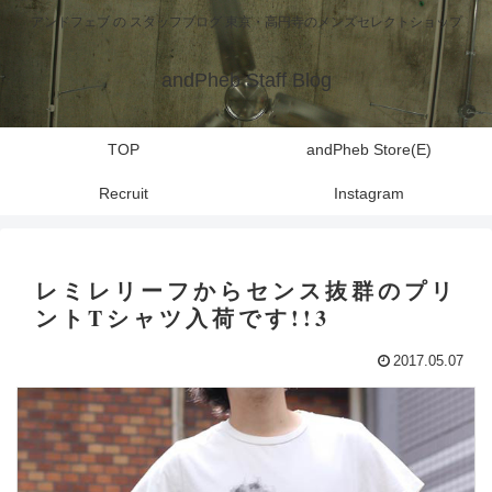
アンドフェブ の スタッフブログ 東京・高円寺のメンズセレクトショップ
andPheb Staff Blog
TOP
andPheb Store(E)
Recruit
Instagram
レミレリーフからセンス抜群のプリ
ントTシャツ入荷です!!3
2017.05.07