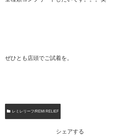
ぜひとも店頭でご試着を。
レミレリーフ/REMI RELIEF
シェアする