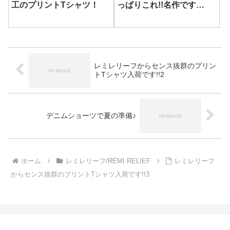
工のプリントTシャツ！
っぱりこれ!!名作です…
レミレリーフからセンス抜群のプリン
トTシャツ入荷です!!2
デニムショーツで夏の準備♪
ホーム
レミレリーフ/REMI RELIEF
レミレリーフ
からセンス抜群のプリントTシャツ入荷です!!3