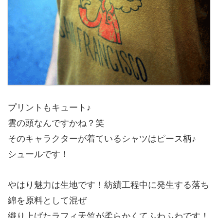
プリントもキュート♪
雲の頭なんですかね？笑
そのキャラクターが着ているシャツはピース柄♪
シュールです！
やはり魅力は生地です！紡績工程中に発生する落ち
綿を原料として混ぜ
織り上げたラフィ天竺が柔らかくてふわふわです！