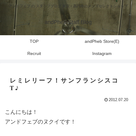
アンドフェブ の スタッフブログ 東京・高円寺のメンズセレクトショップ
andPheb Staff Blog
TOP
andPheb Store(E)
Recruit
Instagram
レミレリーフ！サンフランシスコ
T♪
2012.07.20
こんにちは！
アンドフェブのヌクイです！