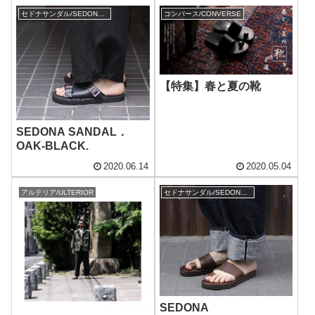
セドナサンダル/SEDONA SANDAL
コンバース/CONVERSE
【特集】春と夏の靴
SEDONA SANDAL．
OAK-BLACK.
2020.06.14
2020.05.04
アルテリア/ULTERIOR
セドナサンダル/SEDONA SANDAL
SEDONA