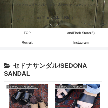
アンドフェブ の スタッフブログ 東京・高円寺のメンズセレクトショップ
andPheb Staff Blog
TOP
andPheb Store(E)
Recruit
Instagram
セドナサンダル/SEDONA
SANDAL
セドナサンダル/SEDONA SANDAL
セドナサンダル/SEDONA SANDAL