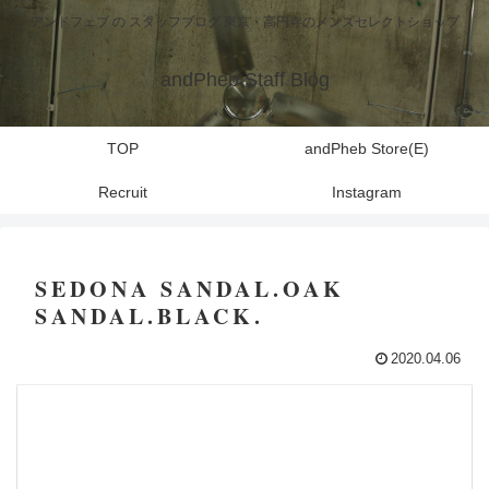
アンドフェブ の スタッフブログ 東京・高円寺のメンズセレクトショップ
andPheb Staff Blog
TOP
andPheb Store(E)
Recruit
Instagram
SEDONA SANDAL.OAK
SANDAL.BLACK.
2020.04.06