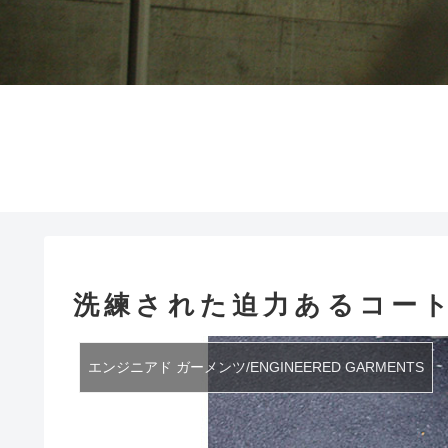
洗練された迫力あるコー
エンジニアド ガーメンツ/ENGINEERED GARMENTS