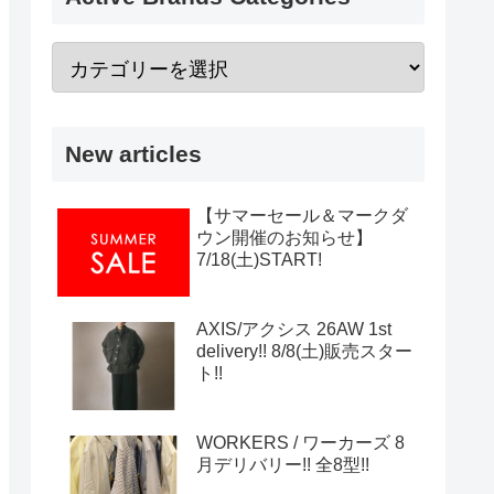
New articles
【サマーセール＆マークダ
ウン開催のお知らせ】
7/18(土)START!
AXIS/アクシス 26AW 1st
delivery!! 8/8(土)販売スター
ト!!
WORKERS / ワーカーズ 8
月デリバリー!! 全8型!!