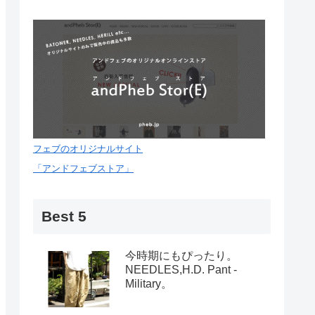
フェブのオリジナルサイト
「アンドフェブストア」
Best 5
今時期にもぴったり。
NEEDLES,H.D. Pant -
Military。