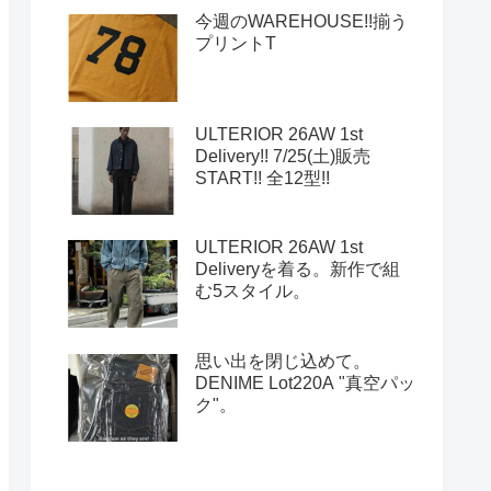
今週のWAREHOUSE!!揃う
プリントT
ULTERIOR 26AW 1st
Delivery!! 7/25(土)販売
START!! 全12型!!
ULTERIOR 26AW 1st
Deliveryを着る。新作で組
む5スタイル。
思い出を閉じ込めて。
DENIME Lot220A "真空パッ
ク"。