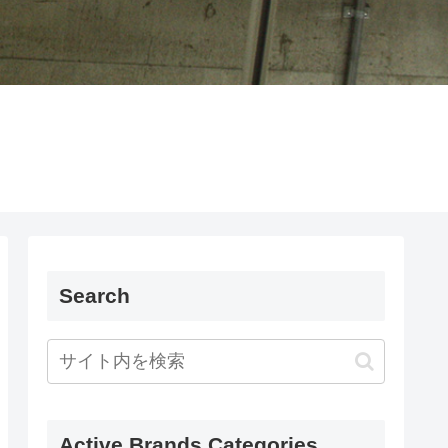
Search
Active Brands Categories