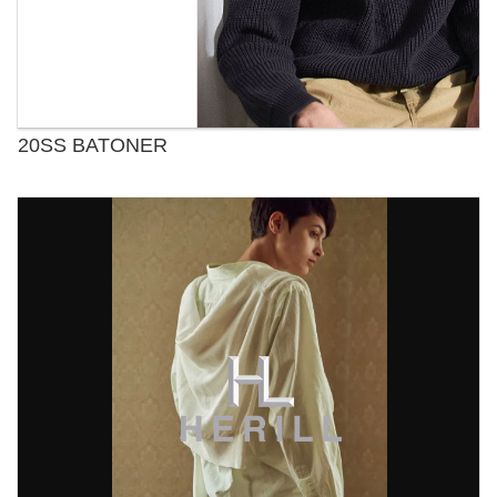
20SS BATONER