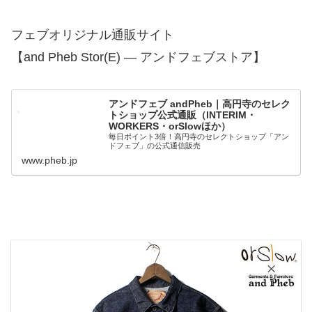
フェブオリジナル通販サイト
【and Pheb Stor(E) — アンドフェブストア】
アンドフェブ andPheb｜高円寺のセレク
トショップ公式通販（INTERIM・
WORKERS・orSlowほか）
毎日ポイント3倍！高円寺のセレクトショップ「アン
ドフェブ」の公式通信販売
www.pheb.jp