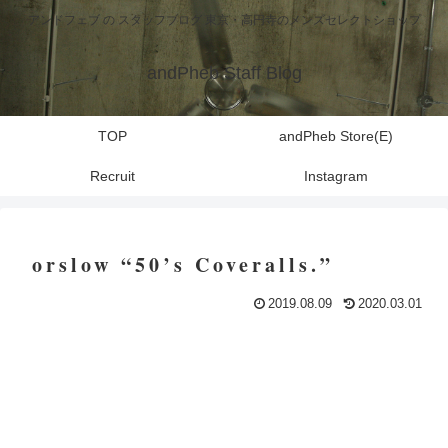
アンドフェブ の スタッフブログ 東京・高円寺のメンズセレクトショップ
andPheb Staff Blog
TOP
andPheb Store(E)
Recruit
Instagram
orslow “50’s Coveralls.”
2019.08.09
2020.03.01