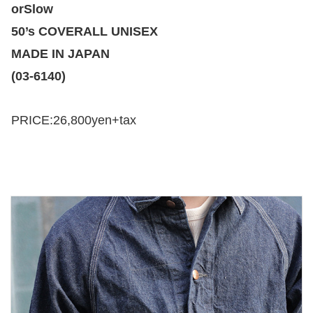
orSlow
50’s COVERALL UNISEX
MADE IN JAPAN
(03-6140)
PRICE:26,800yen+tax