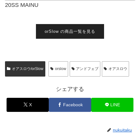
20SS MAINU
orSlow の商品一覧を見る
オアスロウ/orSlow
orslow
アンドフェブ
オアスロウ
シェアする
X
Facebook
LINE
nukuitaku