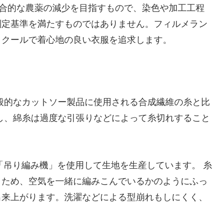
総合的な農薬の減少を目指すもので、染色や加工工程
判定基準を満たすものではありません。フィルメラン
、クールで着心地の良い衣服を追求します。
般的なカットソー製品に使用される合成繊維の糸と比
し、綿糸は過度な引張りなどによって糸切れすること
「吊り編み機」を使用して生地を生産しています。 糸
くため、空気を一緒に編みこんでいるかのようにふっ
出来上がります。洗濯などによる型崩れもしにくく、