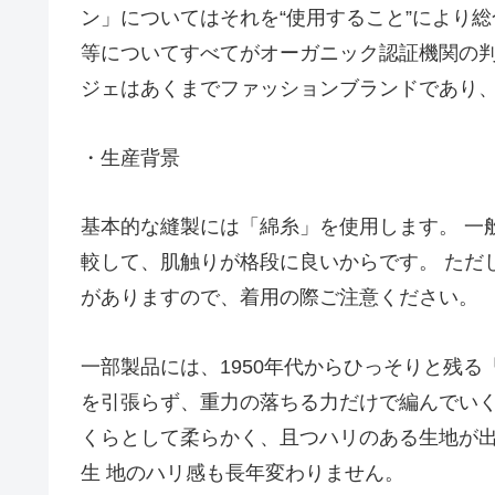
ン」についてはそれを“使用すること”により
等についてすべてがオーガニック認証機関の
ジェはあくまでファッションブランドであり
・生産背景
基本的な縫製には「綿糸」を使用します。 一
較して、肌触りが格段に良いからです。 ただ
がありますので、着用の際ご注意ください。
一部製品には、1950年代からひっそりと残る
を引張らず、重力の落ちる力だけで編んでい
くらとして柔らかく、且つハリのある生地が
生 地のハリ感も長年変わりません。