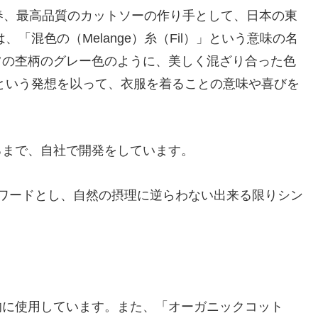
07年春、最高品質のカットソーの作り手として、日本の東
「混色の（Melange）糸（Fil）」という意味の名
ツの杢柄のグレー色のように、美しく混ざり合った色
という発想を以って、衣服を着ることの意味や喜びを
るまで、自社で開発をしています。
ワードとし、自然の摂理に逆らわない出来る限りシン
的に使用しています。また、「オーガニックコット