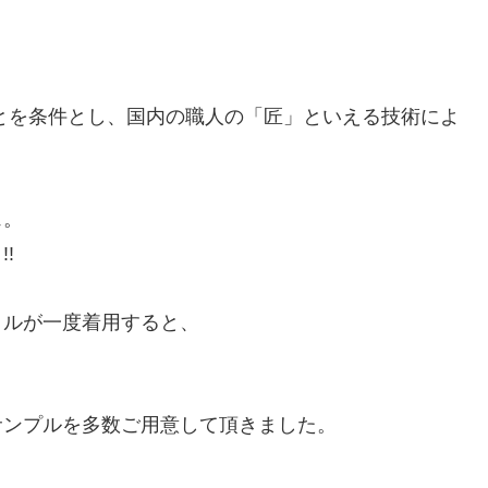
とを条件とし、国内の職人の「匠」といえる技術によ
ェ。
!
イルが一度着用すると、
サンプルを多数ご用意して頂きました。