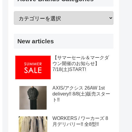
New articles
【サマーセール＆マークダ
ウン開催のお知らせ】
7/18(土)START!
AXIS/アクシス 26AW 1st
delivery!! 8/8(土)販売スター
ト!!
WORKERS / ワーカーズ 8
月デリバリー!! 全8型!!