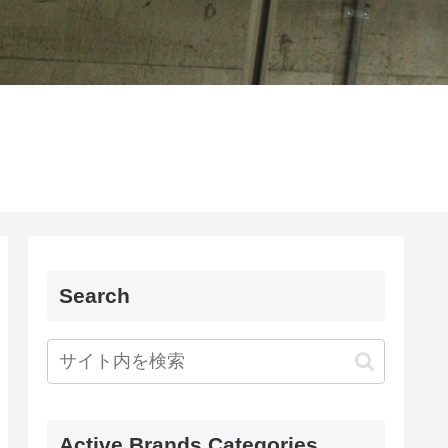
Search
Active Brands Categories