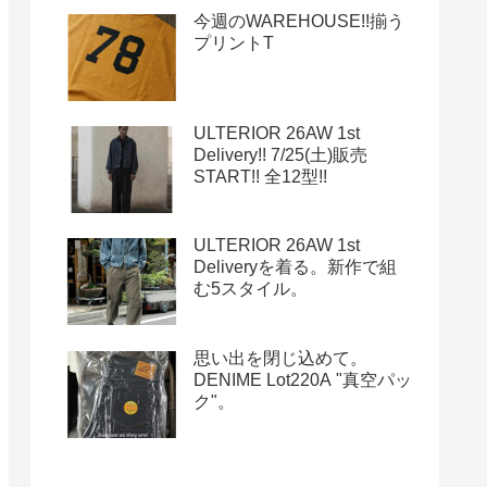
今週のWAREHOUSE!!揃う
プリントT
ULTERIOR 26AW 1st
Delivery!! 7/25(土)販売
START!! 全12型!!
ULTERIOR 26AW 1st
Deliveryを着る。新作で組
む5スタイル。
思い出を閉じ込めて。
DENIME Lot220A "真空パッ
ク"。