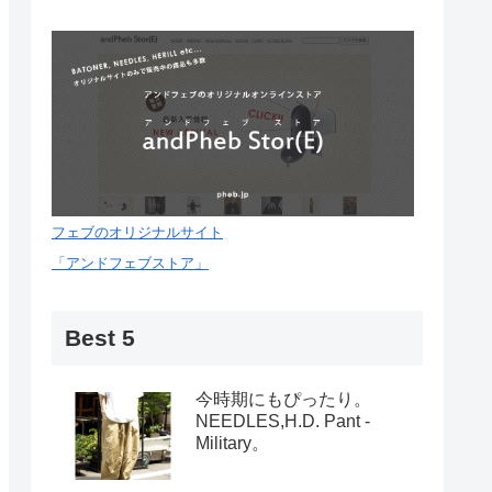
フェブのオリジナルサイト
「アンドフェブストア」
Best 5
今時期にもぴったり。
NEEDLES,H.D. Pant -
Military。