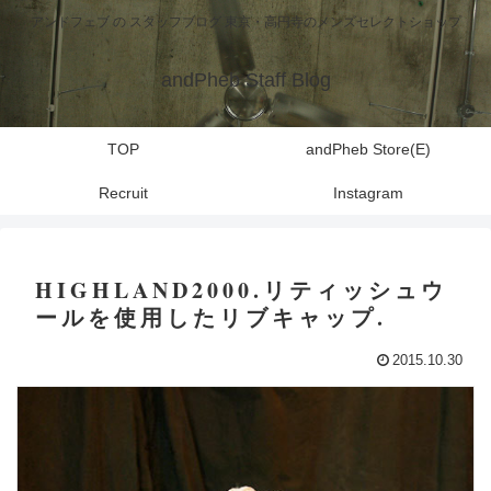
アンドフェブ の スタッフブログ 東京・高円寺のメンズセレクトショップ
andPheb Staff Blog
TOP
andPheb Store(E)
Recruit
Instagram
HIGHLAND2000.リティッシュウ
ールを使用したリブキャップ.
2015.10.30