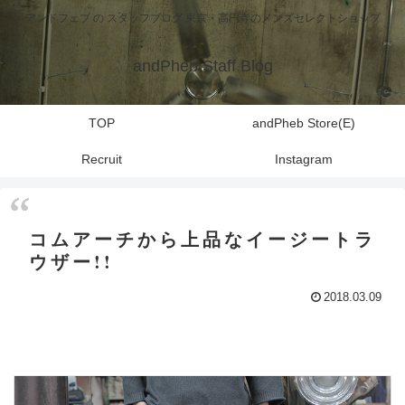
アンドフェブ の スタッフブログ 東京・高円寺のメンズセレクトショップ
andPheb Staff Blog
TOP
andPheb Store(E)
Recruit
Instagram
コムアーチから上品なイージートラ
ウザー!!
2018.03.09