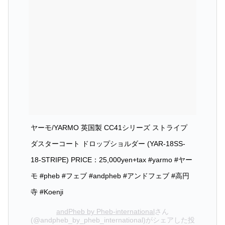
ヤーモ/YARMO 英国製 CC41シリーズ ストライプ
ダスターコート ドロップショルダー (YAR-18SS-
18-STRIPE) PRICE：25,000yen+tax #yarmo #ヤー
モ #pheb #フェブ #andpheb #アンドフェブ #高円
寺 #Koenji
andPheb by Pheb-international
さん
(@andpheb_by_pheb_international)がシェアした投