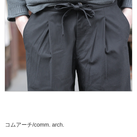
コムアーチ/comm. arch.