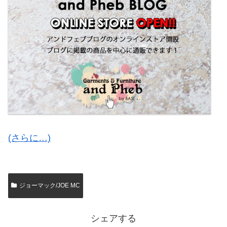
(さらに…)
ジョーマック/JOE MC
シェアする