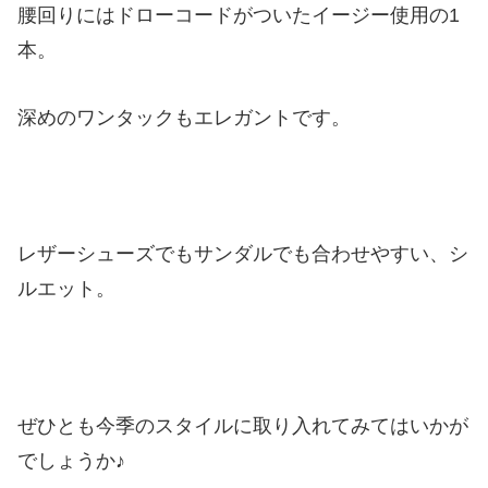
腰回りにはドローコードがついたイージー使用の1
本。
深めのワンタックもエレガントです。
レザーシューズでもサンダルでも合わせやすい、シ
ルエット。
ぜひとも今季のスタイルに取り入れてみてはいかが
でしょうか♪