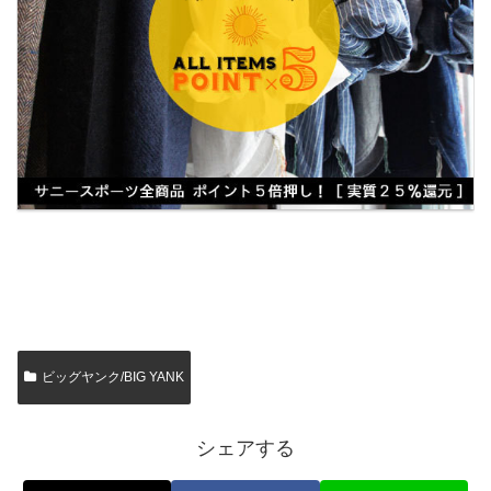
ビッグヤンク/BIG YANK
シェアする