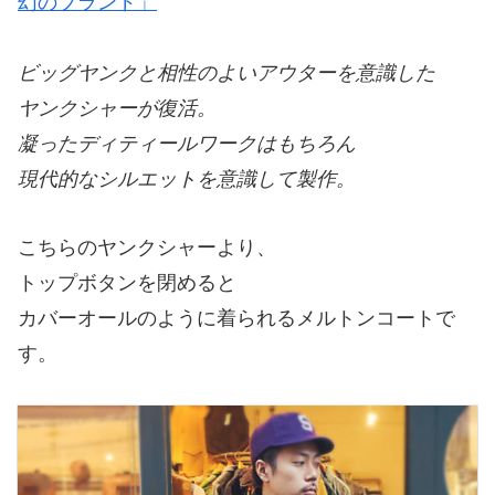
幻のブランド」
ビッグヤンクと相性のよいアウターを意識した
ヤンクシャーが復活。
凝ったディティールワークはもちろん
現代的なシルエットを意識して製作。
こちらのヤンクシャーより、
トップボタンを閉めると
カバーオールのように着られるメルトンコートで
す。