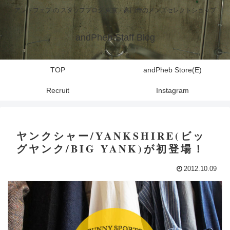
アンドフェブ の スタッフブログ 東京・高円寺のメンズセレクトショップ
andPheb Staff Blog
TOP
andPheb Store(E)
Recruit
Instagram
ヤンクシャー/YANKSHIRE(ビッ
グヤンク/BIG YANK)が初登場！
2012.10.09