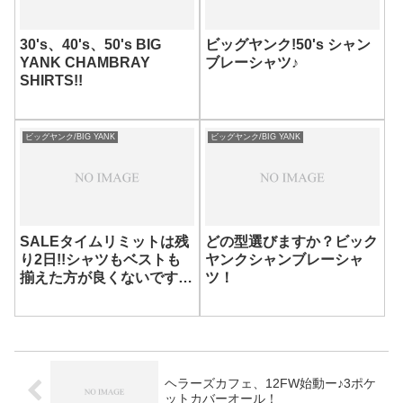
30's、40's、50's BIG
ビッグヤンク!50's シャン
YANK CHAMBRAY
ブレーシャツ♪
SHIRTS!!
ビッグヤンク/BIG YANK
ビッグヤンク/BIG YANK
SALEタイムリミットは残
どの型選びますか？ビック
り2日!!シャツもベストも
ヤンクシャンブレーシャ
揃えた方が良くないですか
ツ！
～？
ヘラーズカフェ、12FW始動ー♪3ポケ
ットカバーオール！