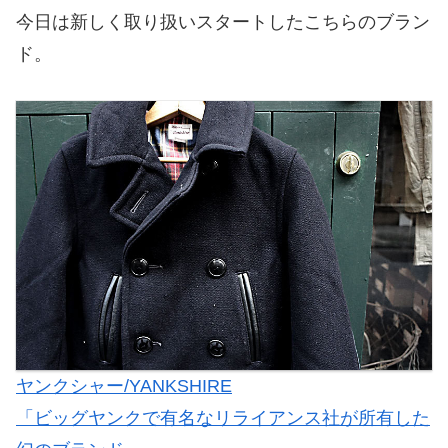
今日は新しく取り扱いスタートしたこちらのブラン
ド。
ヤンクシャー/YANKSHIRE
「ビッグヤンクで有名なリライアンス社が所有した