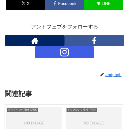
X
Facebook
LINE
アンドフェブをフォローする
andpheb
関連記事
ビッグヤンク/BIG YANK
ビッグヤンク/BIG YANK