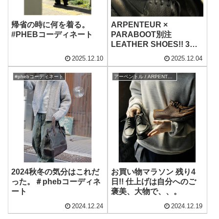
帰省の時に何を着る。
ARPENTEUR ×
#PHEBコーディネート
PARABOOT別注
LEATHER SHOES!! 3型
展開。
2025.12.10
2025.12.04
#phebコーディネート
アーペントル / ARPENTEUR
2024秋冬の気分はこれだ
お買い物マラソン 残り4
った。＃phebコーディネ
日!! 仕上げは自分へのご
ート
褒美、大物で、、。
2024.12.24
2024.12.19