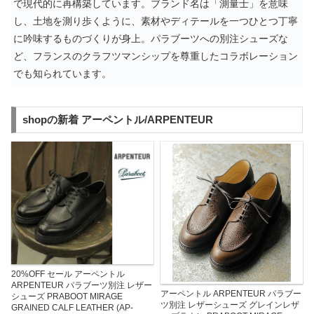
で現代的に再構築しています。ブランド名は「測量士」を意味
し、土地を測り歩くように、素材やディテールを一つひとつ丁寧
に吟味するものづくりが身上。パラブーツへの別注シューズな
ど、フランスのクラフツマンシップを尊重したコラボレーション
でも知られています。
shopの新着 アーペントル/ARPENTEUR
20%OFF セール アーペントル
ARPENTEUR パラブーツ別注 レザー
アーペントル ARPENTEUR パラブー
シューズ PRABOOT MIRAGE
ツ別注 レザーシューズ グレインレザ
GRAINED CALF LEATHER (AP-