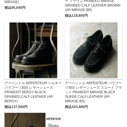
ー ブラウン PRABOOT MIRAGE
MIRAGE)
GRAINED CALF LEATHER BROWN
税込95,040円
(AP-MIRAGE-BR)
税込118,800円
アーペントル ARPENTEUR ベルギー
アーペントル ARPENTEUR パラブー
パラブーツ別注 レザーシューズ
ツ別注 レザーシューズ スエード ブラ
PRABOOT BERGY BLACK
ック PRABOOT MIRAGE BLACK
GRAINED CALF LEATHER (AP-
SUEDE CALF LEATHER (AP-
BERGY)
MIRAGE-BS)
税込137,500円
税込103,400円