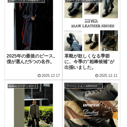
アーペントル / ARPENTEUR
アーペントル / ARPENTEUR
2025年の最後のピース。
革靴が欲しくなる季節
僕が選んだ5つの名作。
に、今季の”相棒候補”が
出揃いました。
2025.12.17
2025.12.11
#phebコーディネート
アーペントル / ARPENTEUR