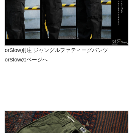
orSlow別注 ジャングルファティーグパンツ
orSlowのページへ