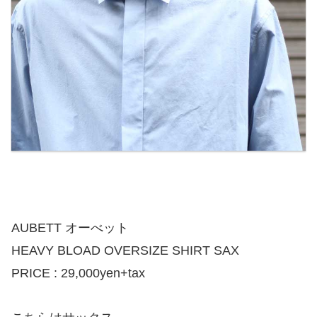
AUBETT オーべット
HEAVY BLOAD OVERSIZE SHIRT SAX
PRICE : 29,000yen+tax