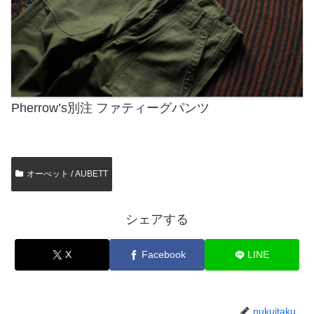
Pherrow’s別注 ファティーグパンツ
オーべット / AUBETT
シェアする
X
Facebook
LINE
nukuitaku