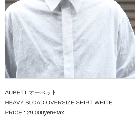
AUBETT オーべット
HEAVY BLOAD OVERSIZE SHIRT WHITE
PRICE : 29,000yen+tax