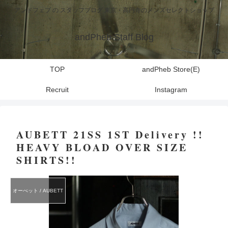
アンドフェブ の スタッフブログ 東京・高円寺のメンズセレクトショップ
andPheb Staff Blog
TOP
andPheb Store(E)
Recruit
Instagram
AUBETT 21SS 1ST Delivery !!
HEAVY BLOAD OVER SIZE
SHIRTS!!
オーべット / AUBETT