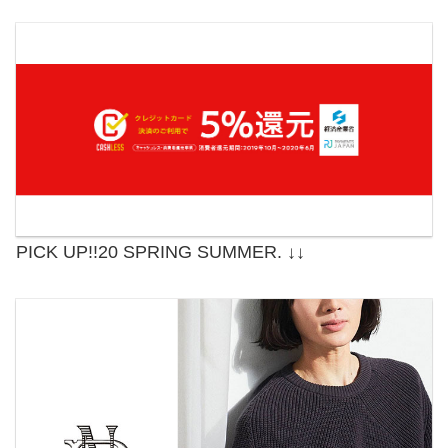
PICK UP!!20 SPRING SUMMER. ↓↓