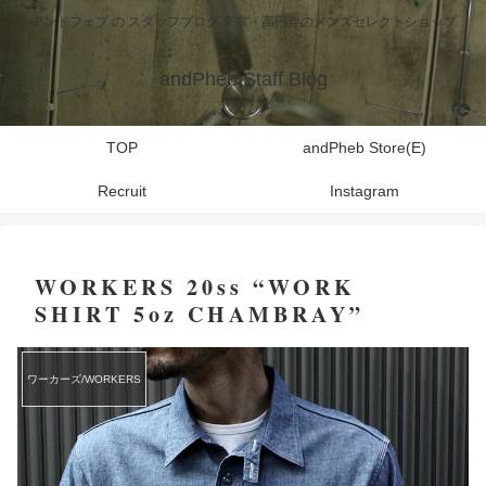
アンドフェブ の スタッフブログ 東京・高円寺のメンズセレクトショップ
andPheb Staff Blog
TOP
andPheb Store(E)
Recruit
Instagram
WORKERS 20ss “WORK
SHIRT 5oz CHAMBRAY”
ワーカーズ/WORKERS