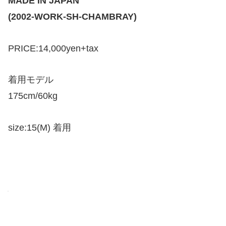
MADE IN JAPAN
(2002-WORK-SH-CHAMBRAY)
PRICE:14,000yen+tax
着用モデル
175cm/60kg
size:15(M) 着用