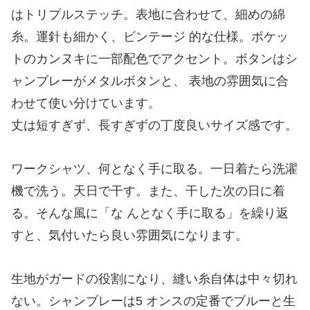
はトリプルステッチ。表地に合わせて、細めの綿
糸。運針も細かく、ビンテージ 的な仕様。ポケッ
トのカンヌキに一部配色でアクセント。ボタンはシ
ャンブレーがメタルボタンと、 表地の雰囲気に合
わせて使い分けています。
丈は短すぎず、長すぎずの丁度良いサイズ感です。
ワークシャツ、何となく手に取る。一日着たら洗濯
機で洗う。天日で干す。また、干した次の日に着
る。そんな風に「な んとなく手に取る」を繰り返
すと、気付いたら良い雰囲気になります。
生地がガードの役割になり、縫い糸自体は中々切れ
ない。シャンブレーは5 オンスの定番でブルーと生