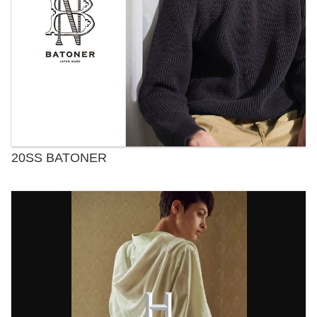
20SS BATONER