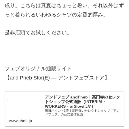
成り。こちらは真夏はちょっと暑い、それ以外はず
っと着られるいわゆるシャツの定番的厚み。
是非店頭でお試しください。
フェブオリジナル通販サイト
【and Pheb Stor(E) — アンドフェブストア】
アンドフェブ andPheb｜高円寺のセレク
トショップ公式通販（INTERIM・
WORKERS・orSlowほか）
毎日ポイント3倍！高円寺のセレクトショップ「アン
ドフェブ」の公式通信販売
www.pheb.jp