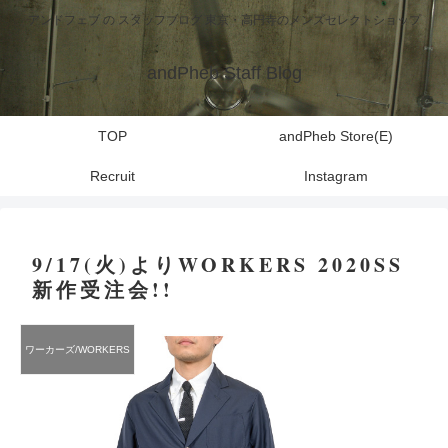
アンドフェブ の スタッフブログ 東京・高円寺のメンズセレクトショップ
andPheb Staff Blog
TOP
andPheb Store(E)
Recruit
Instagram
9/17(火)よりWORKERS​ 2020SS
新作受注会!!
ワーカーズ/WORKERS