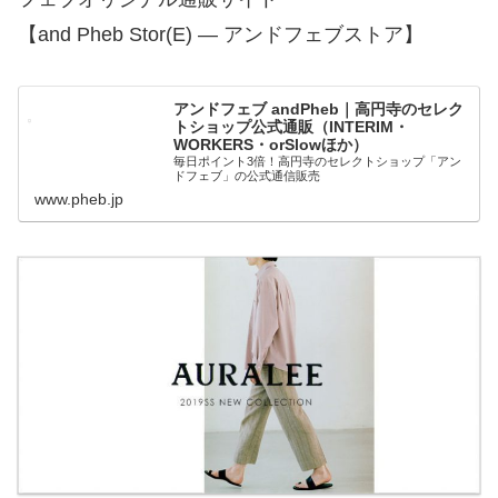
【and Pheb Stor(E) — アンドフェブストア】
アンドフェブ andPheb｜高円寺のセレク
トショップ公式通販（INTERIM・
WORKERS・orSlowほか）
毎日ポイント3倍！高円寺のセレクトショップ「アン
ドフェブ」の公式通信販売
www.pheb.jp