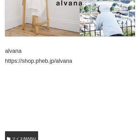
alvana
https://shop.pheb.jp/alvana
マイヌ/MAINU