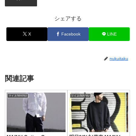
シェアする
X
Facebook
LINE
nukuitaku
関連記事
マイヌ/MAINU
マイヌ/MAINU