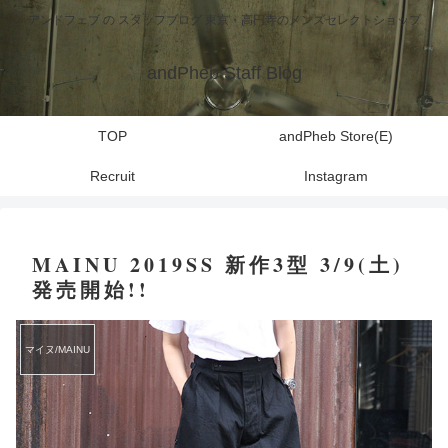
アンドフェブ の スタッフブログ 東京・高円寺のメンズセレクトショップ
andPheb Staff Blog
TOP
andPheb Store(E)
Recruit
Instagram
MAINU 2019SS 新作3型 3/9(土)
発売開始!!
マイヌ/MAINU