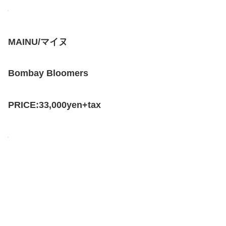
MAINU/マイヌ
Bombay Bloomers
PRICE:33,000yen+tax