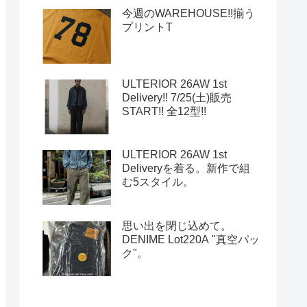
今週のWAREHOUSE!!揃う
プリントT
ULTERIOR 26AW 1st
Delivery!! 7/25(土)販売
START!! 全12型!!
ULTERIOR 26AW 1st
Deliveryを着る。新作で組
む5スタイル。
思い出を閉じ込めて。
DENIME Lot220A "真空パッ
ク"。