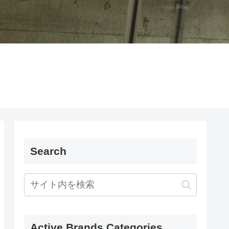
Search
Active Brands Categories