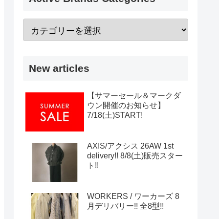
New articles
【サマーセール＆マークダ
ウン開催のお知らせ】
7/18(土)START!
AXIS/アクシス 26AW 1st
delivery!! 8/8(土)販売スター
ト!!
WORKERS / ワーカーズ 8
月デリバリー!! 全8型!!