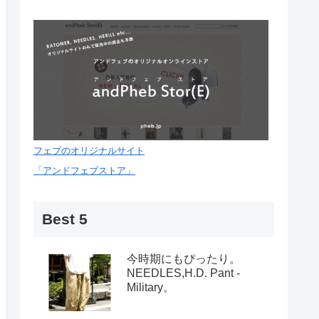
フェブのオリジナルサイト
「アンドフェブストア」
Best 5
今時期にもぴったり。
NEEDLES,H.D. Pant -
Military。