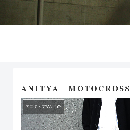
ANITYA MOTOCROSS
アニティア/ANITYA