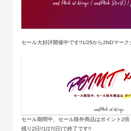
セール大好評開催中です!!1/25から2NDマー
セール期間中、セール除外商品はポイント2倍
残り2日!!1/27(日)で終了です!!