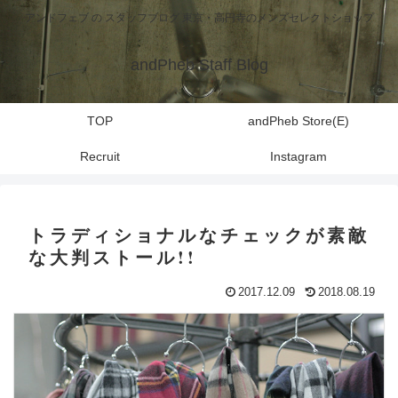
アンドフェブ の スタッフブログ 東京・高円寺のメンズセレクトショップ
andPheb Staff Blog
TOP
andPheb Store(E)
Recruit
Instagram
トラディショナルなチェックが素敵
な大判ストール!!
2017.12.09
2018.08.19