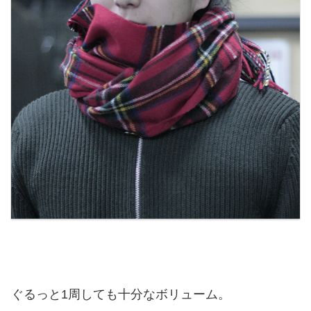
ぐるっと1周しても十分なボリューム。