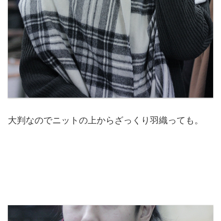
大判なのでニットの上からざっくり羽織っても。