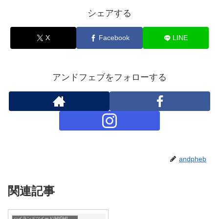
シェアする
X
Facebook
LINE
アンドフェブをフォローする
andpheb
関連記事
ハイランドツイード/HIGHLAND TWEEDS