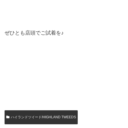
ぜひとも店頭でご試着を♪
ハイランドツイード/HIGHLAND TWEEDS