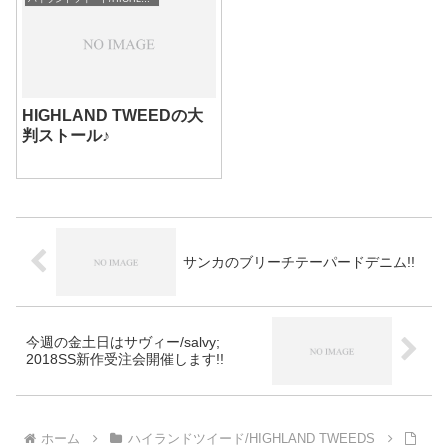
HIGHLAND TWEEDの大
判ストール♪
サンカのブリーチテーパードデニム!!
今週の金土日はサヴィー/salvy;
2018SS新作受注会開催します!!
ホーム
ハイランドツイード/HIGHLAND TWEEDS