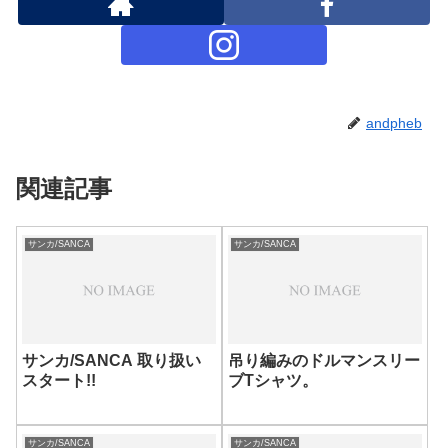
andpheb
関連記事
サンカ/SANCA
サンカ/SANCA
サンカ/SANCA 取り扱い
吊り編みのドルマンスリー
スタート!!
ブTシャツ。
サンカ/SANCA
サンカ/SANCA