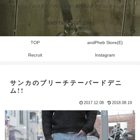
アンドフェブ の スタッフブログ 東京・高円寺のメンズセレクトショップ
andPheb Staff Blog
TOP
andPheb Store(E)
Recruit
Instagram
サンカのブリーチテーパードデニ
ム!!
2017.12.08
2018.08.19