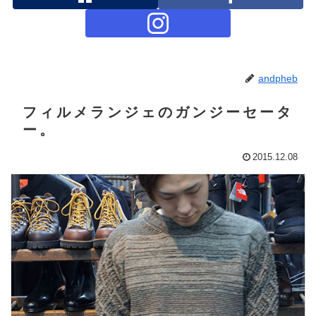
andpheb
フィルメランジェのガンジーセータ
ー。
2015.12.08