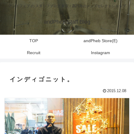
アンドフェブ の スタッフブログ 東京・高円寺のメンズセレクトショップ
andPheb Staff Blog
TOP
andPheb Store(E)
Recruit
Instagram
インディゴニット。
2015.12.08