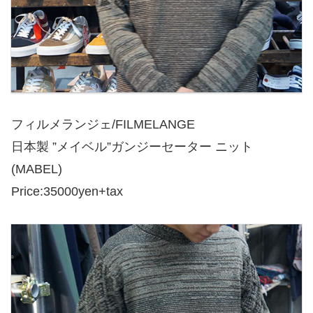
フィルメランジェ/FILMELANGE
日本製 ”メイベル”ガンジーセーター ニット
(MABEL)
Price:35000yen+tax