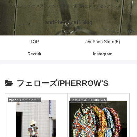
アンドフェブ の スタッフブログ 東京・高円寺のメンズセレクトショップ
andPheb Staff Blog
TOP
andPheb Store(E)
Recruit
Instagram
フェローズ/PHERROW'S
#phebコーディネート
フェローズ/PHERROW'S