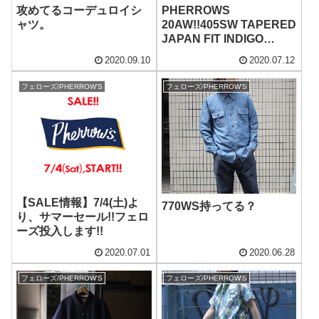
攻めてるコーデュロイシ
PHERROWS
ャツ。
20AW!!405SW TAPERED
JAPAN FIT INDIGO
DENIM．
2020.09.10
2020.07.12
フェローズ/PHERROW'S
フェローズ/PHERROW'S
【SALE情報】7/4(土)よ
770WS持ってる？
り、サマーセール!!フェロ
ーズ投入します!!
2020.07.01
2020.06.28
フェローズ/PHERROW'S
フェローズ/PHERROW'S