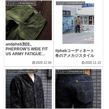
フェローズ/PHERROW'S
フェローズ/PHERROW'S
andpheb別注。
PHERROW’S WIDE FIT
#phebコーディネート
US ARMY FATIGUE
冬のアメカジスタイル
PANTS.
2020.12.04
2020.11.13
フェローズ/PHERROW'S
フェローズ/PHERROW'S