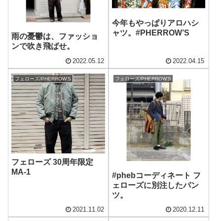
今年もやっぱりアロハシ
ャツ。#PHERROW’S
雨の憂鬱は、ファッショ
ンで吹き飛ばせ。
2022.05.12
2022.04.15
フェローズ/PHERROW'S
フェローズ/PHERROW'S
フェローズ 30周年限定
MA-1
#phebコーディネート フ
ェローズに別注したパン
ツ。
2021.11.02
2020.12.11