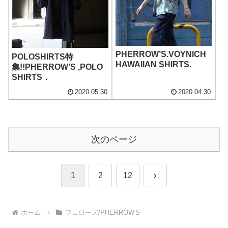
PHERROW’S.VOYNICH
POLOSHIRTS特
HAWAIIAN SHIRTS.
集!!PHERROW’S ,POLO
SHIRTS．
2020.05.30
2020.04.30
次のページ
次
1
2
12
へ
ホーム
フェローズ/PHERROW'S