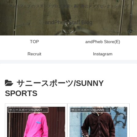
アンドフェブ の スタッフブログ 東京・高円寺のメンズセレクトショップ
andPheb Staff Blog
TOP
andPheb Store(E)
Recruit
Instagram
サニースポーツ/SUNNY
SPORTS
サニースポーツ/SUNNY SPORTS
サニースポーツ/SUNNY SPORTS