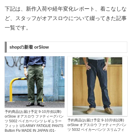
下記は、新作入荷や経年変化レポート、着こなしな
ど、スタッフがオアスロウについて綴ってきた記事
一覧です。
shopの新着 orSlow
予約商品(お届け予定 9-10月頃以降)
orSlow オアスロウ ファティーグパン
予約商品(お届け予定 9-10月頃以降)
ツ 5002 ベイカーパンツ レギュラー
orSlow オアスロウ ファティーグパン
フィット US ARMY FATIGUE PANTS
ツ 5032 ベイカーパンツ スリムフィ
Button Fly MADE IN JAPAN (01-