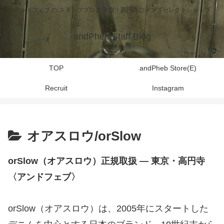
アンドフェブ の スタッフブログ 東京・高円寺のメンズセレクトショップ
andPheb Staff Blog
TOP
andPheb Store(E)
Recruit
Instagram
オアスロウ/orSlow
orSlow（オアスロウ）正規取扱 ― 東京・高円寺
〈アンドフェブ〉
orSlow（オアスロウ）は、2005年にスタートした