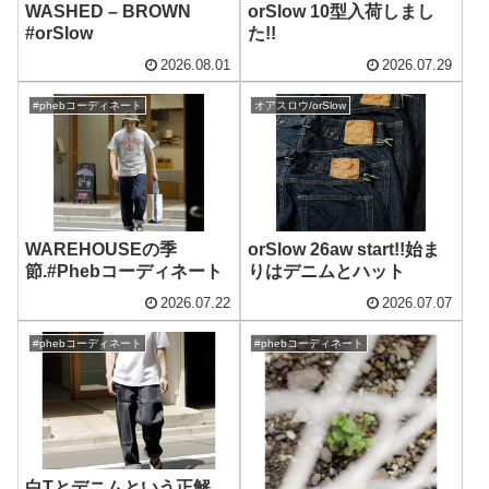
WASHED – BROWN
orSlow 10型入荷しまし
#orSlow
た!!
2026.08.01
2026.07.29
#phebコーディネート
オアスロウ/orSlow
WAREHOUSEの季
orSlow 26aw start!!始ま
節.#Phebコーディネート
りはデニムとハット
2026.07.22
2026.07.07
#phebコーディネート
#phebコーディネート
白Tとデニムという正解。