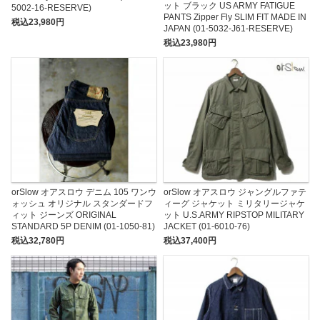
ット ブラック US ARMY FATIGUE
5002-16-RESERVE)
PANTS Zipper Fly SLIM FIT MADE IN
税込23,980円
JAPAN (01-5032-J61-RESERVE)
税込23,980円
orSlow オアスロウ デニム 105 ワンウ
orSlow オアスロウ ジャングルファテ
ォッシュ オリジナル スタンダードフ
ィーグ ジャケット ミリタリージャケ
ィット ジーンズ ORIGINAL
ット U.S.ARMY RIPSTOP MILITARY
STANDARD 5P DENIM (01-1050-81)
JACKET (01-6010-76)
税込32,780円
税込37,400円