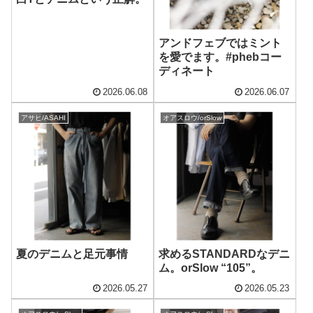
アンドフェブではミント
を愛でます。#phebコー
ディネート
2026.06.08
2026.06.07
アサヒ/ASAHI
オアスロウ/orSlow
夏のデニムと足元事情
求めるSTANDARDなデニ
ム。orSlow “105”。
2026.05.27
2026.05.23