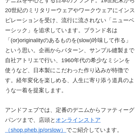
デニムを中心とする日本のブランド。19世紀末から
20世紀のミリタリーウェアやワークウェアにインス
ピレーションを受け、流行に流されない「ニューベ
ーシック」を追求しています。ブランド名は
「(or)originalityのあるものを(slow)吟味して作る」
という思い。企画からパターン、サンプル縫製まで
自社アトリエで行い、1960年代の希少なミシンを
使うなど、日本製にこだわった作り込みが特徴で
す。経年変化を楽しめる、人生に寄り添う道具のよ
うな一着を提案します。
アンドフェブでは、定番のデニムからファティーグ
パンツまで、店頭と
オンラインストア
（shop.pheb.jp/orslow）
でご紹介しています。