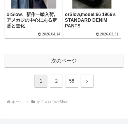
orSlow、新作一挙入荷。
orSlow,model:66 1966’s
アメカジの中心にある定
STANDARD DENIM
番と進化
PANTS
2026.04.14
2026.03.31
次のページ
次
1
2
58
へ
ホーム
オアスロウ/orSlow