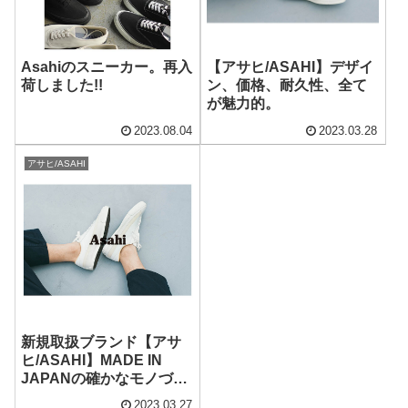
Asahiのスニーカー。再入
【アサヒ/ASAHI】デザイ
荷しました!!
ン、価格、耐久性、全て
が魅力的。
2023.08.04
2023.03.28
アサヒ/ASAHI
新規取扱ブランド【アサ
ヒ/ASAHI】MADE IN
JAPANの確かなモノづく
り。
2023.03.27