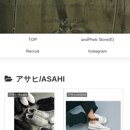
アンドフェブ の スタッフブログ 東京・高円寺のメンズセレクトショップ
andPheb Staff Blog
TOP
andPheb Store(E)
Recruit
Instagram
アサヒ/ASAHI
アサヒ/ASAHI
アサヒ/ASAHI