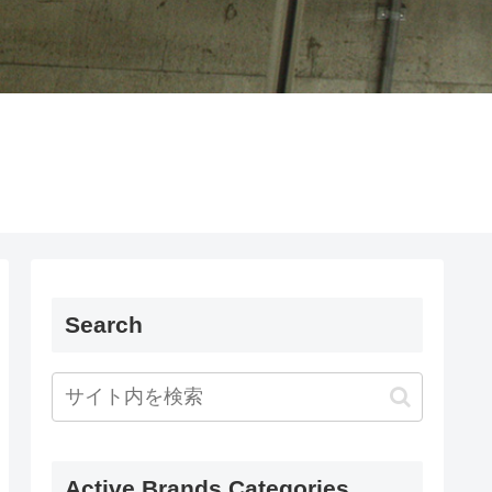
Search
Active Brands Categories