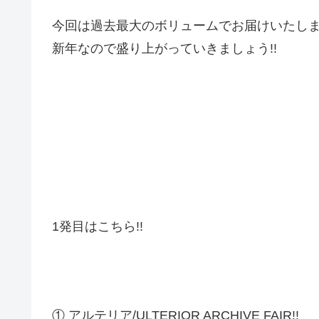
今回は過去最大のボリュームでお届けいたし
新年なので盛り上がっていきましょう!!
1発目はこちら!!
① アルテリア/ULTERIOR ARCHIVE FAIR!!