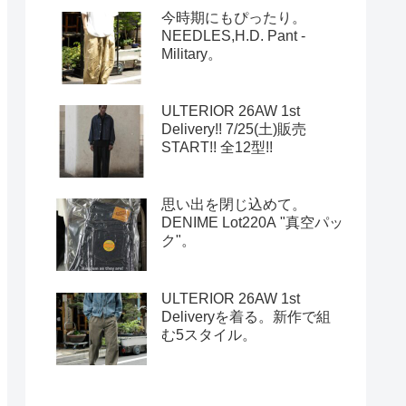
今時期にもぴったり。
NEEDLES,H.D. Pant -
Military。
ULTERIOR 26AW 1st
Delivery!! 7/25(土)販売
START!! 全12型!!
思い出を閉じ込めて。
DENIME Lot220A "真空パッ
ク"。
ULTERIOR 26AW 1st
Deliveryを着る。新作で組
む5スタイル。