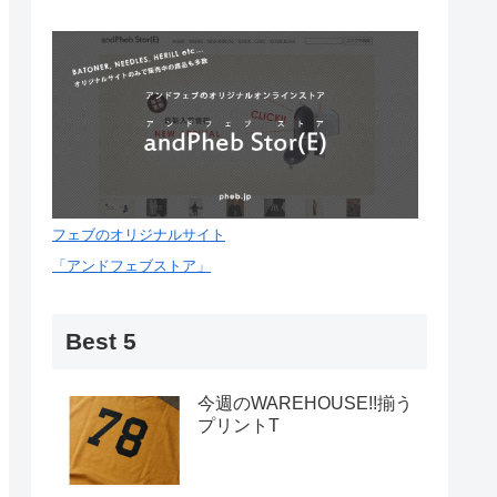
フェブのオリジナルサイト
「アンドフェブストア」
Best 5
今週のWAREHOUSE!!揃う
プリントT