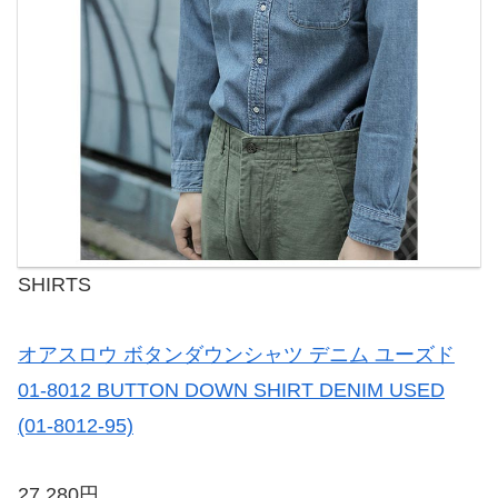
SHIRTS
オアスロウ ボタンダウンシャツ デニム ユーズド
01-8012 BUTTON DOWN SHIRT DENIM USED
(01-8012-95)
27,280円