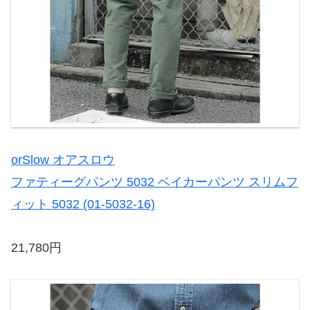
orSlow オアスロウ
ファティーグパンツ 5032 ベイカーパンツ スリムフ
ィット 5032 (01-5032-16)
21,780円