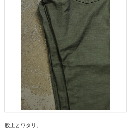
股上とワタリ。