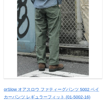
orSlow オアスロウ ファティーグパンツ 5002 ベイ
カーパンツ レギュラーフィット (01-5002-16)