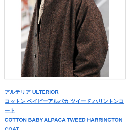
アルテリア ULTERIOR
コットン ベイビーアルパカ ツイード ハリントンコ
ート
COTTON BABY ALPACA TWEED HARRINGTON
COAT