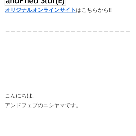
オリジナルオンラインサイト
はこちらから!!
＿＿＿＿＿＿＿＿＿＿＿＿＿＿＿＿＿＿＿＿＿＿＿
＿＿＿＿＿＿＿＿＿＿＿＿＿
こんにちは。
アンドフェブのニシヤマです。