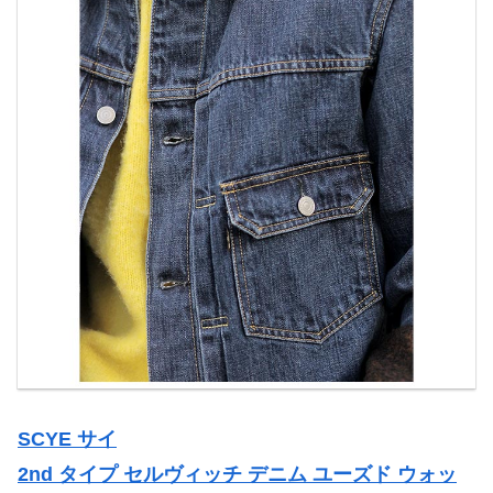
SCYE サイ
2nd タイプ セルヴィッチ デニム ユーズド ウォッ