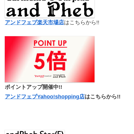
アンドフェブ楽天市場店
はこちらから!!
ポイントアップ開催中!!
アンドフェブYahoo!shopping店
はこちらから!!