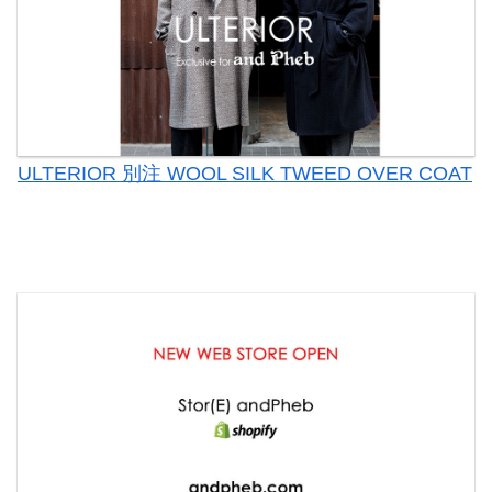
ULTERIOR 別注 WOOL SILK TWEED OVER COAT