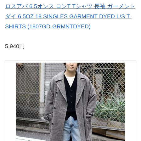
ロスアパ 6.5オンス ロンT Tシャツ 長袖 ガーメント
ダイ 6.5OZ 18 SINGLES GARMENT DYED L/S T-
SHIRTS (1807GD-GRMNTDYED)
5,940円