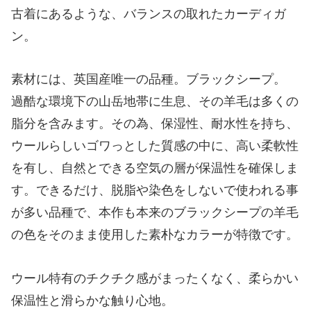
古着にあるような、バランスの取れたカーディガ
ン。
素材には、英国産唯一の品種。ブラックシープ。
過酷な環境下の山岳地帯に生息、その羊毛は多くの
脂分を含みます。その為、保湿性、耐水性を持ち、
ウールらしいゴワっとした質感の中に、高い柔軟性
を有し、自然とできる空気の層が保温性を確保しま
す。できるだけ、脱脂や染色をしないで使われる事
が多い品種で、本作も本来のブラックシープの羊毛
の色をそのまま使用した素朴なカラーが特徴です。
ウール特有のチクチク感がまったくなく、柔らかい
保温性と滑らかな触り心地。