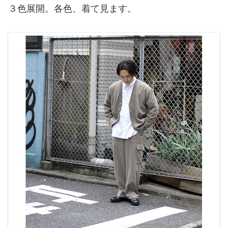
３色展開。各色、着て見ます。