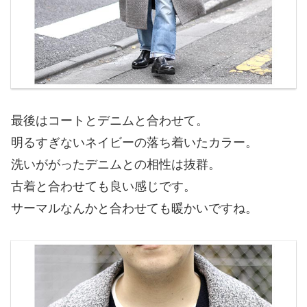
最後はコートとデニムと合わせて。
明るすぎないネイビーの落ち着いたカラー。
洗いががったデニムとの相性は抜群。
古着と合わせても良い感じです。
サーマルなんかと合わせても暖かいですね。