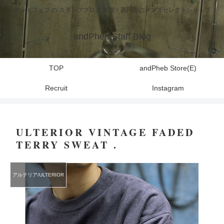
アンドフェブ の スタッフブログ 東京・高円寺のメンズセレクトショップ
andPheb Staff Blog
TOP
andPheb Store(E)
Recruit
Instagram
ULTERIOR VINTAGE FADED
TERRY SWEAT .
アルテリア/ULTERIOR