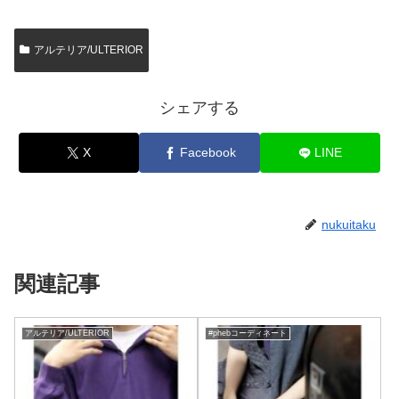
アルテリア/ULTERIOR
シェアする
X
Facebook
LINE
nukuitaku
関連記事
アルテリア/ULTERIOR
#phebコーディネート