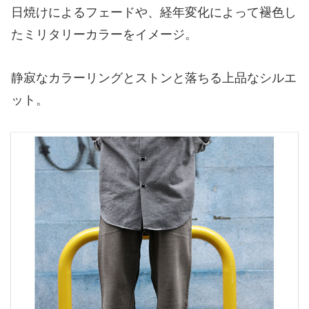
⽇焼けによるフェードや、経年変化によって褪⾊し
たミリタリーカラーをイメージ。
静寂なカラーリングとストンと落ちる上品なシルエ
ット。