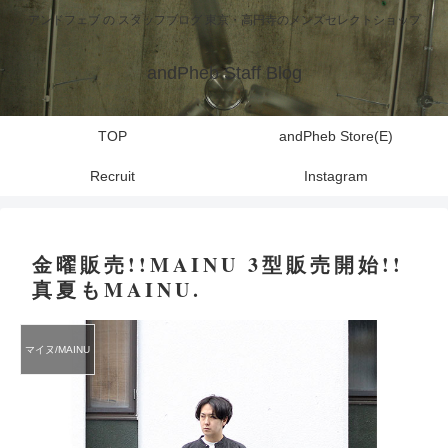
アンドフェブ の スタッフブログ 東京・高円寺のメンズセレクトショップ
andPheb Staff Blog
TOP
andPheb Store(E)
Recruit
Instagram
金曜販売!!MAINU 3型販売開始!!
真夏もMAINU.
マイヌ/MAINU