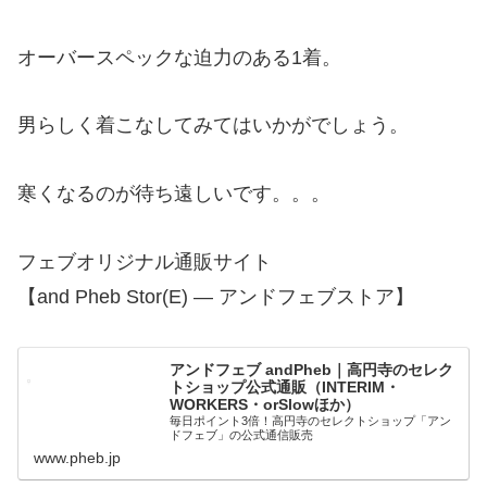
オーバースペックな迫力のある1着。
男らしく着こなしてみてはいかがでしょう。
寒くなるのが待ち遠しいです。。。
フェブオリジナル通販サイト
【and Pheb Stor(E) — アンドフェブストア】
アンドフェブ andPheb｜高円寺のセレク
トショップ公式通販（INTERIM・
WORKERS・orSlowほか）
毎日ポイント3倍！高円寺のセレクトショップ「アン
ドフェブ」の公式通信販売
www.pheb.jp