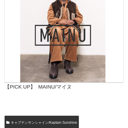
【PICK UP】 MAINU/マイヌ
キャプテンサンシャイン/Kaptain Sunshine