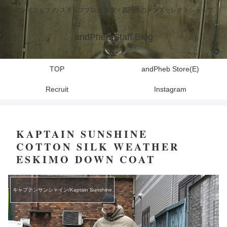
アンドフェブ の スタッフブログ 東京・高円寺のメンズセレクトショップ
andPheb Staff Blog
TOP
andPheb Store(E)
Recruit
Instagram
KAPTAIN SUNSHINE
COTTON SILK WEATHER
ESKIMO DOWN COAT
キャプテンサンシャイン/Kaptain Sunshine