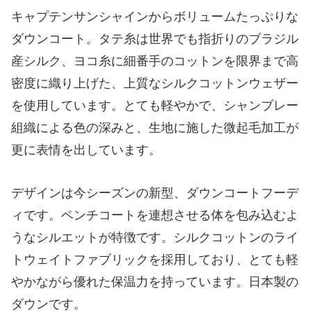
キャプテンサンシャインからボリュームたっぷりな
ダウンコート。タテ糸は世界でも指折りのブラジル
産シルク、ヨコ糸に細番手のコットンを限界まで高
密度に織り上げた、上質なシルクコットンウェザー
を使用しています。とても軽やかで、シャンブレー
組織による色の深みと、生地に施した微起毛加工が
更に表情を出しています。
デザインは今シーズンの新型、ダウンコートフーデ
ィです。ベンチコートを連想させる体を包み込むよ
うなシルエットが特徴です。シルクコットンのライ
トウェイトファブリックを採用しており、とても軽
やかながら優れた保温力を持っています。日本製の
ダウンです。