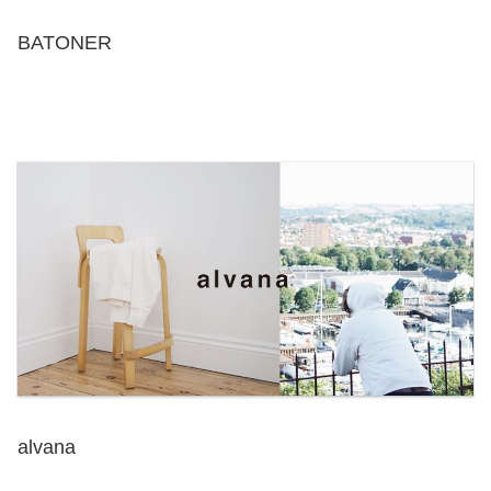
BATONER
alvana