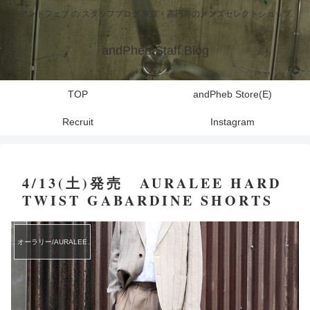
アンドフェブ の スタッフブログ 東京・高円寺のメンズセレクトショップ
andPheb Staff Blog
TOP
andPheb Store(E)
Recruit
Instagram
4/13(土)発売 AURALEE HARD
TWIST GABARDINE SHORTS
オーラリー/AURALEE