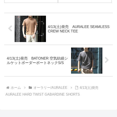
ーラリー AURALEEスタンドア
ップ Tシャツ ポケT STAND UP
TEE 2019SS(AURALEE-STAND-
UP...
4/13(土)発売 AURALEE SEAMLESS
CREW NECK TEE
4/13(土)発売 BATONER 空気紡績シ
ルケットボーダーボートネックS/S
ホーム
オーラリー/AURALEE
4/13(土)発売
AURALEE HARD TWIST GABARDINE SHORTS