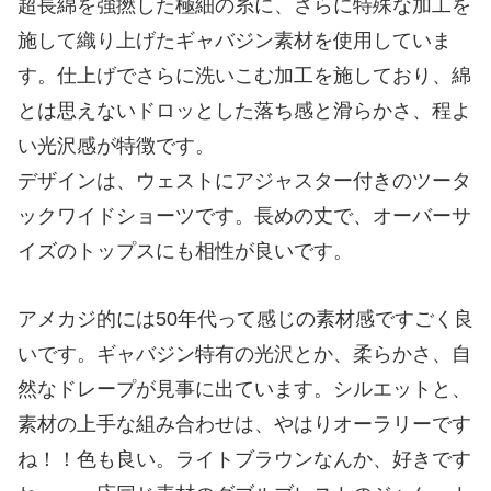
超長綿を強撚した極細の糸に、さらに特殊な加工を
施して織り上げたギャバジン素材を使用していま
す。仕上げでさらに洗いこむ加工を施しており、綿
とは思えないドロッとした落ち感と滑らかさ、程よ
い光沢感が特徴です。
デザインは、ウェストにアジャスター付きのツータ
ックワイドショーツです。長めの丈で、オーバーサ
イズのトップスにも相性が良いです。
アメカジ的には50年代って感じの素材感ですごく良
いです。ギャバジン特有の光沢とか、柔らかさ、自
然なドレープが見事に出ています。シルエットと、
素材の上手な組み合わせは、やはりオーラリーです
ね！！色も良い。ライトブラウンなんか、好きです