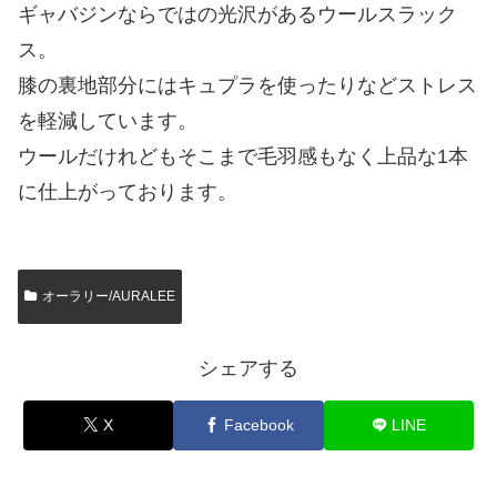
ギャバジンならではの光沢があるウールスラック
ス。
膝の裏地部分にはキュプラを使ったりなどストレス
を軽減しています。
ウールだけれどもそこまで毛羽感もなく上品な1本
に仕上がっております。
オーラリー/AURALEE
シェアする
X
Facebook
LINE