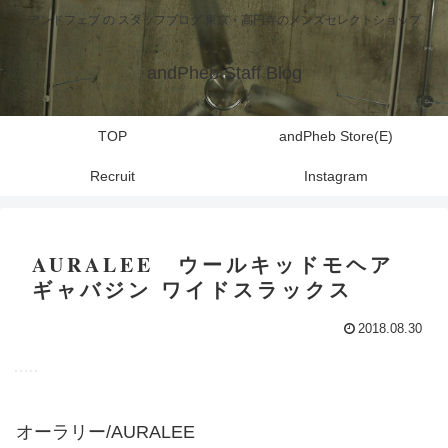
アンドフェブ の スタッフブログ 東京・高円寺のメンズセレクトショップ
andPheb Staff Blog
TOP
andPheb Store(E)
Recruit
Instagram
AURALEE ウールキッドモヘア
ギャバジン ワイドスラックス
2018.08.30
オーラリー/AURALEE