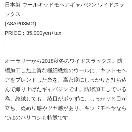
日本製 ウールキッドモヘアギャバジン ワイドスラ
ックス
(A8AP03MG)
PRICE：35,000yen+tax
オーラリーから2018秋冬のワイドスラックス。防
縮加工した上質な極細繊維のウールに、キッドモヘ
アをブレンドした糸を、高密度にしっかりと打ち込
んで織り上げたギャバジンです。防縮加工している
為、縮絨しても、綾目がボケずに、しっかりと目が
立ち、ぬめり感やツヤ感があり、キッドモヘヤなら
ではのハリコシも特徴です。