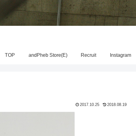
TOP
andPheb Store(E)
Recruit
Instagram
2017.10.25
2018.08.19