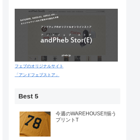
フェブのオリジナルサイト
「アンドフェブストア」
Best 5
今週のWAREHOUSE!!揃う
プリントT