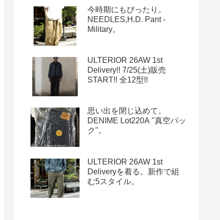
今時期にもぴったり。
NEEDLES,H.D. Pant -
Military。
ULTERIOR 26AW 1st
Delivery!! 7/25(土)販売
START!! 全12型!!
思い出を閉じ込めて。
DENIME Lot220A "真空パッ
ク"。
ULTERIOR 26AW 1st
Deliveryを着る。新作で組
む5スタイル。