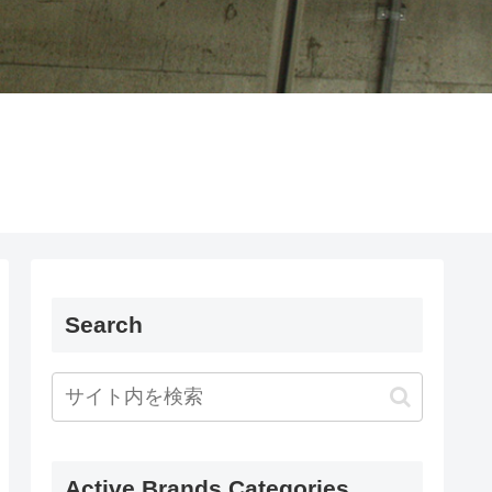
Search
Active Brands Categories