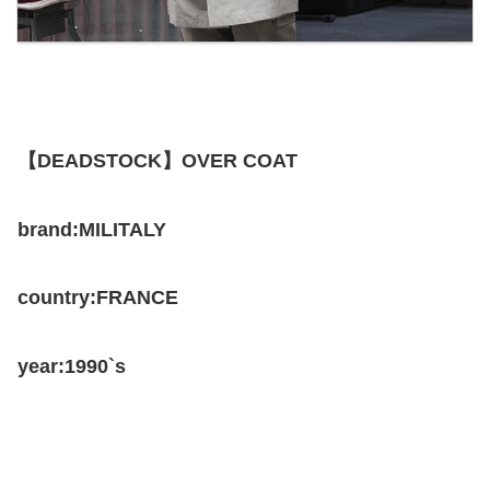
【DEADSTOCK】OVER COAT
brand:MILITALY
country:FRANCE
year:1990`s