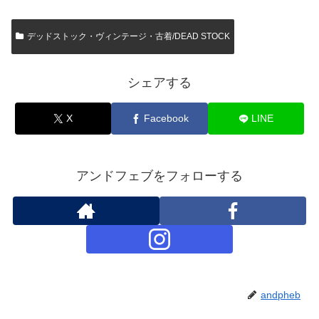
デッドストック・ヴィンテージ・古着/DEAD STOCK
シェアする
X
Facebook
LINE
アンドフェブをフォローする
andpheb