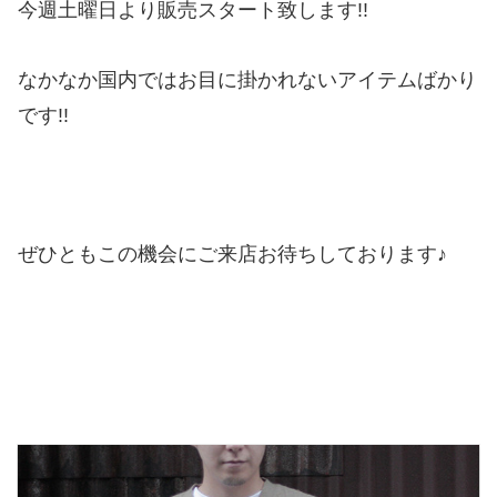
今週土曜日より販売スタート致します!!
なかなか国内ではお目に掛かれないアイテムばかり
です!!
ぜひともこの機会にご来店お待ちしております♪