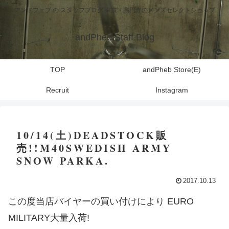
アンドフェブ の スタッフブログ 東京・高円寺のメンズセレクトショップ
andPheb Staff Blog
TOP
andPheb Store(E)
Recruit
Instagram
10/14(土)DEADSTOCK販
売!!M40SWEDISH ARMY
SNOW PARKA.
2017.10.13
この度当店バイヤーの買い付けにより EURO
MILITARY大量入荷!