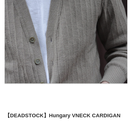
【DEADSTOCK】Hungary VNECK CARDIGAN