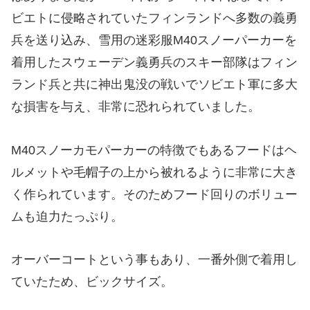
ビエトに侵略されていたフィンランドへ多数の義勇
兵を送り込み、雪用の迷彩服M40スノーパーカーを
着用したスウェーデン義勇兵のスキー部隊はフィン
ランド兵と共に神出鬼没の戦いでソビエト軍に多大
な損害を与え、非常に恐れられていました。
M40スノーカモパーカーの特徴でもあるフードはヘ
ルメットや毛帽子の上から被れるように非常に大き
く作られています。そのためフード回りのボリュー
ムも迫力たっぷり。
オーバーコートという事もあり、一番外側で着用し
ていたため、ビックサイズ。