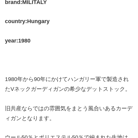
brand:MILITALY
country:Hungary
year:1980
1980年から90年にかけてハンガリー軍で製造され
たVネックガーディガンの希少なデットストック。
旧共産ならではの雰囲気をまとう風合いあるカーデ
ィガンとなります。
ウール50％とポリエステル50％で編まれた生地は