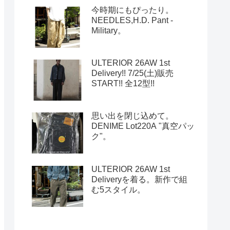
今時期にもぴったり。
NEEDLES,H.D. Pant -
Military。
ULTERIOR 26AW 1st
Delivery!! 7/25(土)販売
START!! 全12型!!
思い出を閉じ込めて。
DENIME Lot220A "真空パッ
ク"。
ULTERIOR 26AW 1st
Deliveryを着る。新作で組
む5スタイル。