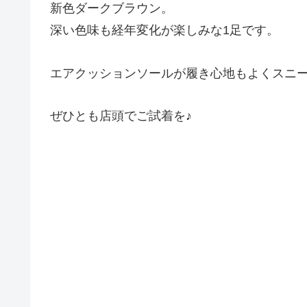
新色ダークブラウン。
深い色味も経年変化が楽しみな1足です。
エアクッションソールが履き心地もよくスニ
ぜひとも店頭でご試着を♪