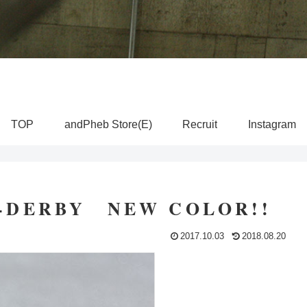
TOP
andPheb Store(E)
Recruit
Instagram
-DERBY NEW COLOR!!
2017.10.03
2018.08.20