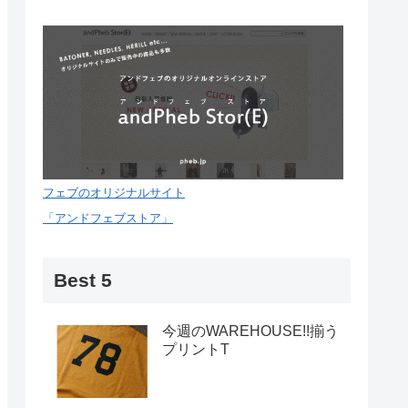
フェブのオリジナルサイト
「アンドフェブストア」
Best 5
今週のWAREHOUSE!!揃う
プリントT