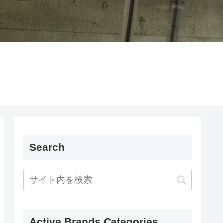
Search
Active Brands Categories