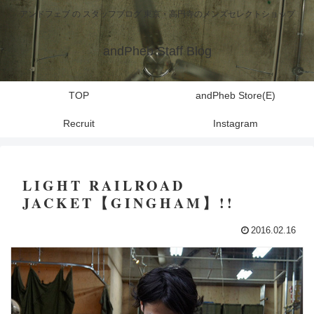
アンドフェブ の スタッフブログ 東京・高円寺のメンズセレクトショップ
andPheb Staff Blog
TOP
andPheb Store(E)
Recruit
Instagram
LIGHT RAILROAD
JACKET【GINGHAM】!!
2016.02.16