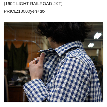
(1602-LIGHT-RAILROAD-JKT)
PRICE:18000yen+tax