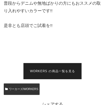
普段からデニムや無地ばかりの方にもおススメの取
り入れやすいカラーです!!
是非とも店頭でご試着を!!
WORKERS の商品一覧を見る
ワーカーズ/WORKERS
シェアする