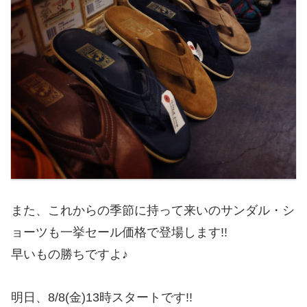
また、これからの季節に持って来いのサンダル・シ
ョーツも一挙セール価格で登場します!!
早いもの勝ちですよ♪
明日、8/8(金)13時スタートです!!