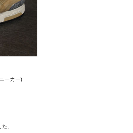
スニーカー)
した。