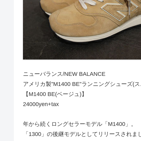
ニューバランス/NEW BALANCE
アメリカ製”M1400 BE”ランニングシューズ(
【M1400 BE(ベージュ)】
24000yen+tax
年から続くロングセラーモデル「M1400」。
「1300」の後継モデルとしてリリースされま