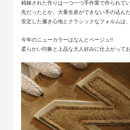
精錬された作りは一つ一つ手作業で作られていて
先だったとか。大量生産ができない手の込ん
安定した履き心地とクラシックなフォルムは
今年のニューカラーはなんとベージュ!!
柔らかい印象と上品な大人好みに仕上がって