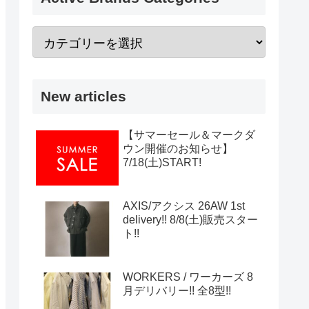
New articles
【サマーセール＆マークダ
ウン開催のお知らせ】
7/18(土)START!
AXIS/アクシス 26AW 1st
delivery!! 8/8(土)販売スター
ト!!
WORKERS / ワーカーズ 8
月デリバリー!! 全8型!!