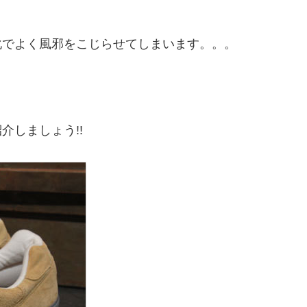
化でよく風邪をこじらせてしまいます。。。
、
介しましょう!!