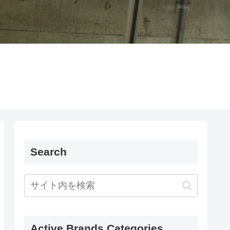
Search
Active Brands Categories