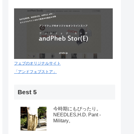
フェブのオリジナルサイト
「アンドフェブストア」
Best 5
今時期にもぴったり。
NEEDLES,H.D. Pant -
Military。