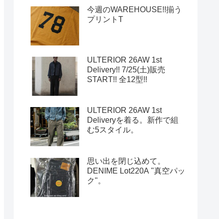
今週のWAREHOUSE!!揃う
プリントT
ULTERIOR 26AW 1st
Delivery!! 7/25(土)販売
START!! 全12型!!
ULTERIOR 26AW 1st
Deliveryを着る。新作で組
む5スタイル。
思い出を閉じ込めて。
DENIME Lot220A "真空パッ
ク"。