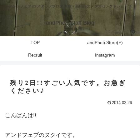
アンドフェブ の スタッフブログ 東京・高円寺のメンズセレクトショップ
andPheb Staff Blog
TOP
andPheb Store(E)
Recruit
Instagram
残り2日!!すごい人気です。お急ぎ
ください♪
2014.02.26
こんばんは!!
アンドフェブのヌクイです。