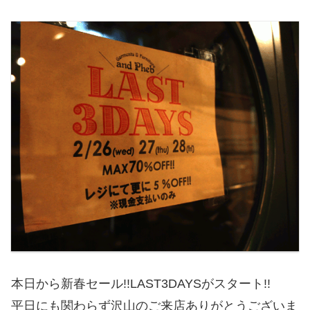
本日から新春セール!!LAST3DAYSがスタート!!
平日にも関わらず沢山のご来店ありがとうございま