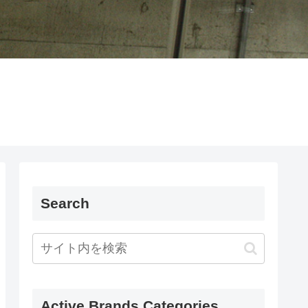
Search
Active Brands Categories