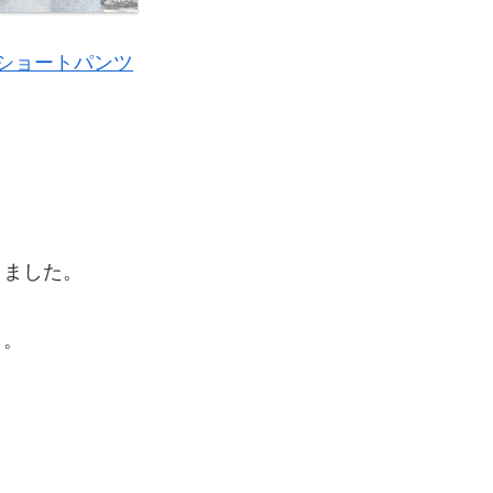
・ショートパンツ
きました。
し。