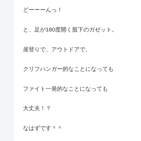
どーーーんっ！
と、足が180度開く股下のガゼット。
崖登りで、アウトドアで、
クリフハンガー的なことになっても
ファイト一発的なことになっても
大丈夫！？
なはずです＾＾