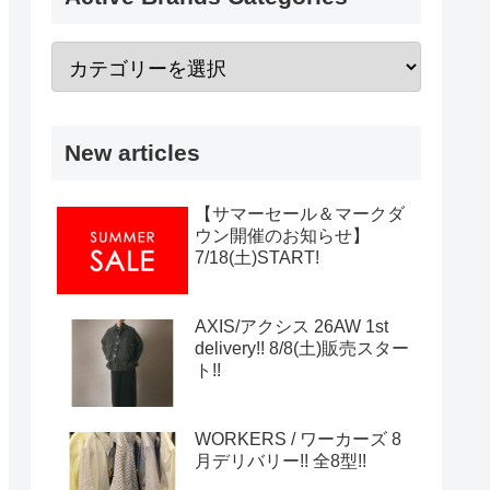
New articles
【サマーセール＆マークダ
ウン開催のお知らせ】
7/18(土)START!
AXIS/アクシス 26AW 1st
delivery!! 8/8(土)販売スター
ト!!
WORKERS / ワーカーズ 8
月デリバリー!! 全8型!!