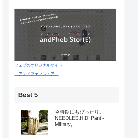
フェブのオリジナルサイト
「アンドフェブストア」
Best 5
今時期にもぴったり。
NEEDLES,H.D. Pant -
Military。