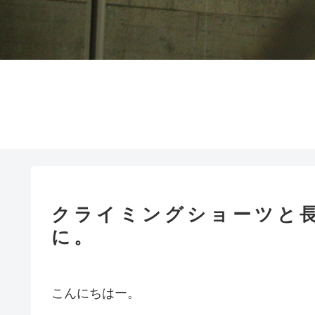
クライミングショーツと
に。
こんにちはー。