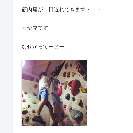
筋肉痛が一日遅れできます・・・
カヤマです。
なぜかってーとー↓