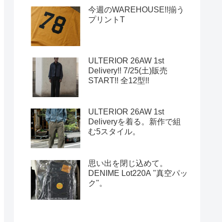
今週のWAREHOUSE!!揃う
プリントT
ULTERIOR 26AW 1st
Delivery!! 7/25(土)販売
START!! 全12型!!
ULTERIOR 26AW 1st
Deliveryを着る。新作で組
む5スタイル。
思い出を閉じ込めて。
DENIME Lot220A "真空パッ
ク"。