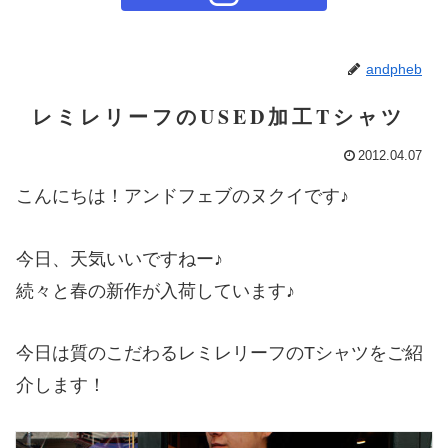
andpheb
レミレリーフのUSED加工Tシャツ
2012.04.07
こんにちは！アンドフェブのヌクイです♪
今日、天気いいですねー♪
続々と春の新作が入荷しています♪
今日は質のこだわるレミレリーフのTシャツをご紹
介します！