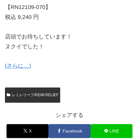
【RN12109-070】
税込 9,240 円
店頭でお待ちしています！
ヌクイでした！
(さらに…)
レミレリーフ/REMI RELIEF
シェアする
X
Facebook
LINE