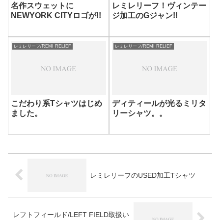
名作スウェットに
レミレリーフ！ヴィンテー
NEWYORK CITYロゴが!!
ジ加工のGジャン!!
レミレリーフ/REMI RELIEF
レミレリーフ/REMI RELIEF
こだわり系Tシャツはじめ
ディティールが光るミリタ
ました。
リーシャツ。。
レミレリーフのUSED加工Tシャツ
レフトフィールド/LEFT FIELD取扱い