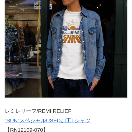
レミレリーフ/REMI RELIEF
”SUN”スペシャルUSED加工Tシャツ
【RN12109-070】