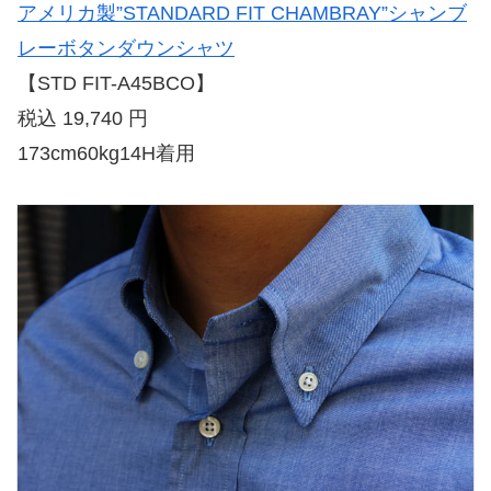
アメリカ製”STANDARD FIT CHAMBRAY”シャンブ
レーボタンダウンシャツ
【STD FIT-A45BCO】
税込 19,740 円
173cm60kg14H着用