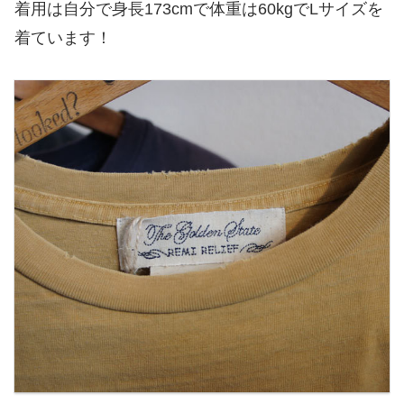
着用は自分で身長173cmで体重は60kgでLサイズを
着ています！