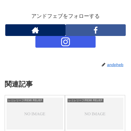
アンドフェブをフォローする
andpheb
関連記事
レミレリーフ/REMI RELIEF
レミレリーフ/REMI RELIEF