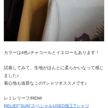
カラーは4色♪チャコールとイエローもあります！
試着してみて、生地がほんとに柔らかいなって感じ
ました♪
着心地も抜群なこのTシャツオススメです♪
レミレリーフ/REMI
RELIEF”SUN”スペシャルUSED加工Tシャツ