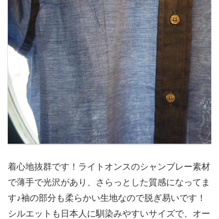
着心地抜群です！ライトオンスのシャンブレー素材
で薄手で光沢があり、さらっとした質感になってま
す♪袖の部分も柔らかい生地なので脱ぎ易いです！
シルエットも日本人に馴染みやすいサイズで、オー