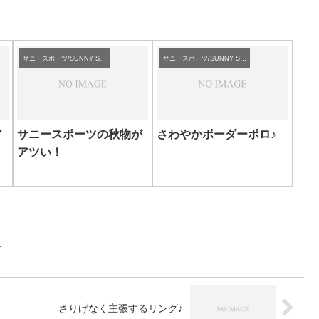
サニースポーツ/SUNNY SPORTS
サニースポーツ/SUNNY SPORTS
ア
サニースポーツの秋物が
さわやかボーダーポロ♪
アツい！
ト
さりげなく主張するリング♪