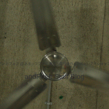
アンドフェブ の スタッフブログ 東京・高円寺のメンズセレクトショッ
andPheb Staff Blog