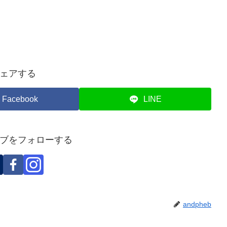
ェアする
Facebook
LINE
ブをフォローする
andpheb