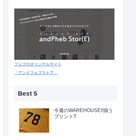
フェブのオリジナルサイト
「アンドフェブストア」
Best 5
今週のWAREHOUSE!!揃う
プリントT