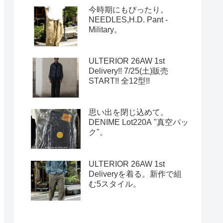
今時期にもぴったり。
NEEDLES,H.D. Pant -
Military。
ULTERIOR 26AW 1st
Delivery!! 7/25(土)販売
START!! 全12型!!
思い出を閉じ込めて。
DENIME Lot220A "真空パッ
ク"。
ULTERIOR 26AW 1st
Deliveryを着る。新作で組
む5スタイル。