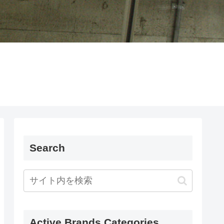
Search
Active Brands Categories