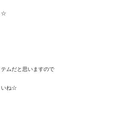
ト☆
イテムだと思いますので
さいね☆