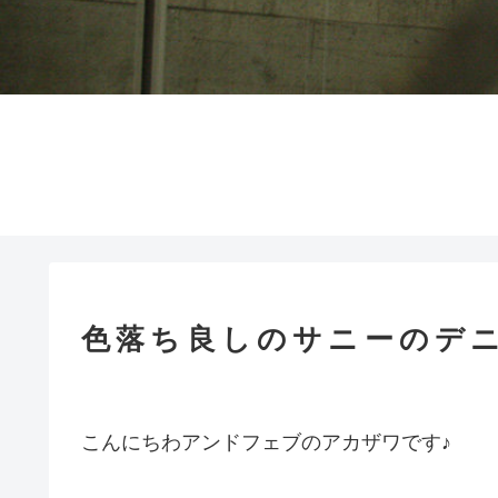
色落ち良しのサニーのデ
こんにちわアンドフェブのアカザワです♪