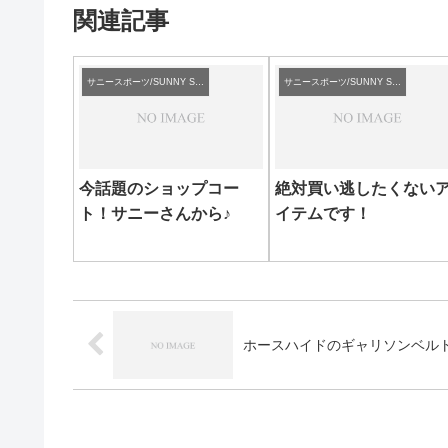
関連記事
サニースポーツ/SUNNY SPORTS
サニースポーツ/SUNNY SPORTS
今話題のショップコー
絶対買い逃したくない
ト！サニーさんから♪
イテムです！
ホースハイドのギャリソンベル