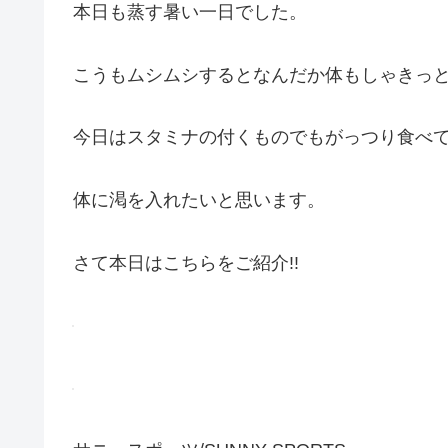
本日も蒸す暑い一日でした。
こうもムシムシするとなんだか体もしゃきっ
今日はスタミナの付くものでもがっつり食べ
体に渇を入れたいと思います。
さて本日はこちらをご紹介!!