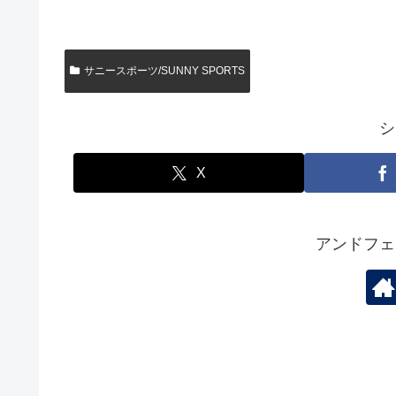
サニースポーツ/SUNNY SPORTS
シ
X
アンドフェ