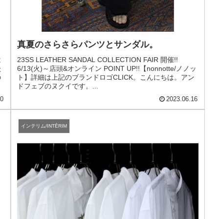
真夏のさらさらパンツとサンダル。
は
23SS LEATHER SANDAL COLLECTION FAIR 開催!!
た
6/13(火)～店頭&オンライン POINT UP!!【nonnotte/ノノッ
の
ト】詳細は上記のブランドロゴCLICK。こんにちは。アン
出
ドフェブのヌクイです。...
10
2023.06.16
インテリム/INTĒRIM