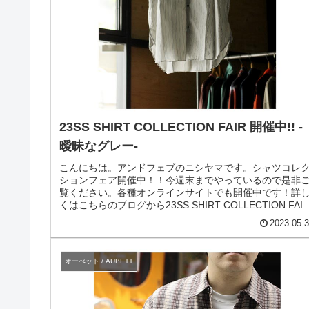
23SS SHIRT COLLECTION FAIR 開催中!! -
曖昧なグレー-
こんにちは。アンドフェブのニシヤマです。シャツコレ
ションフェア開催中！！今週末までやっているので是非
覧ください。各種オンラインサイトでも開催中です！詳
くはこちらのブログから23SS SHIRT COLLECTION FAI
開催!!...
2023.05.
オーべット / AUBETT