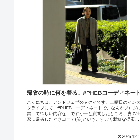
帰省の時に何を着る。#PHEBコーディネー
こんにちは。アンドフェブのヌクイです。土曜日のイン
タライブにて、#PHEBコーディネートで、なんかブログ
書いて欲しい内容ないですかーと質問したところ、妻の
家に帰省したときコーデ(笑)という、すごく新鮮な提案
を。面白いですね。さっそく。...
2025.12.