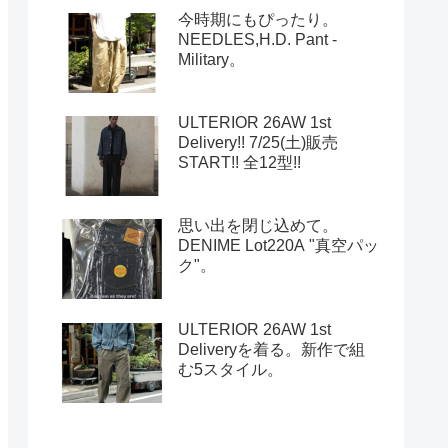
今時期にもぴったり。
NEEDLES,H.D. Pant -
Military。
ULTERIOR 26AW 1st
Delivery!! 7/25(土)販売
START!! 全12型!!
思い出を閉じ込めて。
DENIME Lot220A "真空パッ
ク"。
ULTERIOR 26AW 1st
Deliveryを着る。新作で組
む5スタイル。