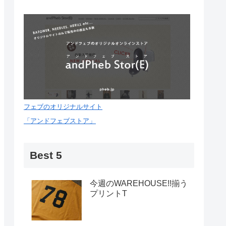
フェブのオリジナルサイト
「アンドフェブストア」
Best 5
今週のWAREHOUSE!!揃う
プリントT