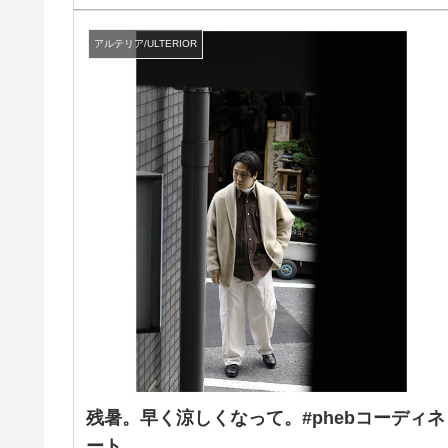
アルテリア/ULTERIOR
残暑。早く涼しくなって。#phebコーディネ
ート