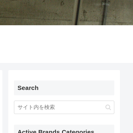
Search
Active Brands Categories