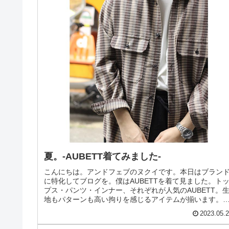
夏。-AUBETT着てみました-
こんにちは。アンドフェブのヌクイです。本日はブラン
に特化してブログを。僕はAUBETTを着て見ました。ト
プス・パンツ・インナー、それぞれが人気のAUBETT。
地もパターンも高い拘りを感じるアイテムが揃います。3
コーディネイト組みました...
2023.05.