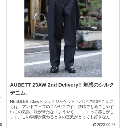
ト
AUBETT 23AW 2nd Delivery!! 魅惑のシルク
デニム。
ス
に
NEEDLES 23awトラックジャケット・パンツ特集!!こんに
実
ちは。アンドフェブのニシヤマです。快晴でも過ごしやす
いこの気温。秋が来たな（ようやく、、、）って感じがし
ます。この季節が変わるときの空気がとっても好きなんで
すよね～気温が変わる...
10
2023.09.26