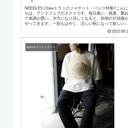
NEEDLES 23awトラックジャケット・パンツ特集!!こん
ちは。アンドフェブのヌクイです。毎日暑い。残暑。重
て体調が悪い。夕方になり涼しくなると、恒例の片頭痛
やってきます。一刻もはやく、涼しい秋になって欲しい
と思っています。本日...
2023.09.
#phebコーディネート