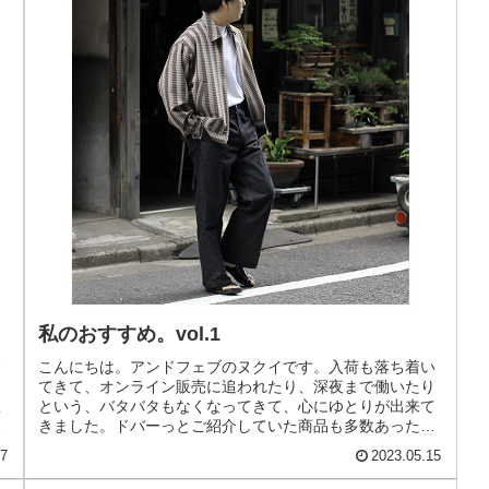
私のおすすめ。vol.1
ド
こんにちは。アンドフェブのヌクイです。入荷も落ち着い
ッ
てきて、オンライン販売に追われたり、深夜まで働いたり
生
という、バタバタもなくなってきて、心にゆとりが出来て
きました。ドバーっとご紹介していた商品も多数あったか
と思います。ここからの時期はしっ...
27
2023.05.15