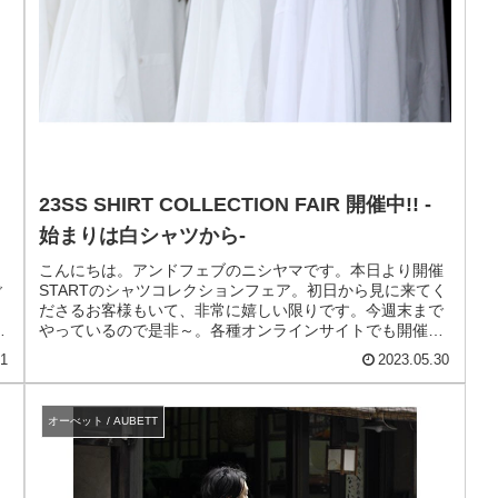
23SS SHIRT COLLECTION FAIR 開催中!! -
始まりは白シャツから-
ク
こんにちは。アンドフェブのニシヤマです。本日より開催
ご
STARTのシャツコレクションフェア。初日から見に来てく
し
ださるお客様もいて、非常に嬉しい限りです。今週末まで
R
やっているので是非～。各種オンラインサイトでも開催中
です！詳しくはこちらのブログ...
31
2023.05.30
オーべット / AUBETT