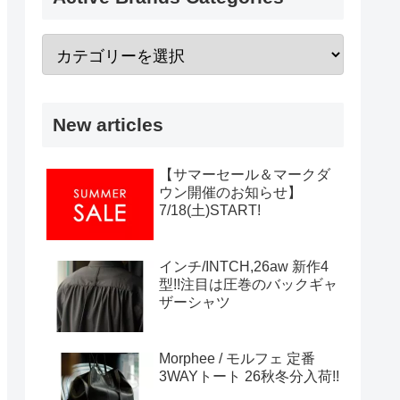
New articles
【サマーセール＆マークダ
ウン開催のお知らせ】
7/18(土)START!
インチ/INTCH,26aw 新作4
型!!注目は圧巻のバックギャ
ザーシャツ
Morphee / モルフェ 定番
3WAYトート 26秋冬分入荷!!