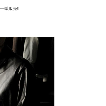
ム一挙販売!!