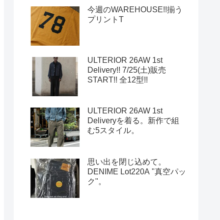
今週のWAREHOUSE!!揃う
プリントT
ULTERIOR 26AW 1st
Delivery!! 7/25(土)販売
START!! 全12型!!
ULTERIOR 26AW 1st
Deliveryを着る。新作で組
む5スタイル。
思い出を閉じ込めて。
DENIME Lot220A "真空パッ
ク"。