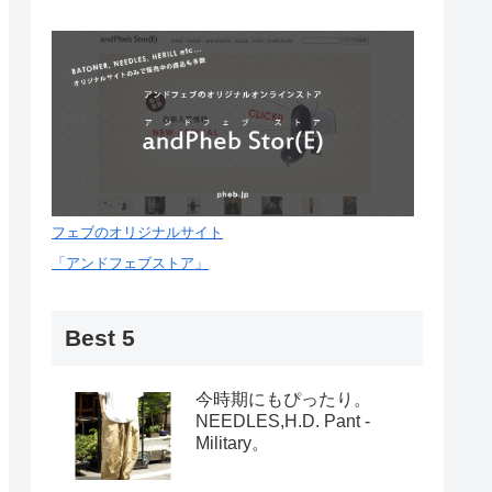
フェブのオリジナルサイト
「アンドフェブストア」
Best 5
今時期にもぴったり。
NEEDLES,H.D. Pant -
Military。