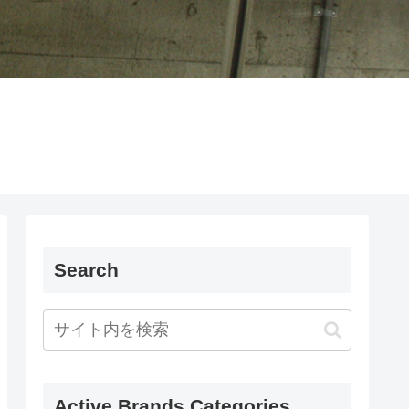
Search
Active Brands Categories