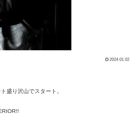
2024.01.02
ント盛り沢山でスタート。
IOR!!