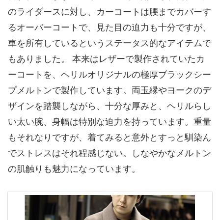
のライダースに対し、カーコートは腰までカバーす
るオーバーコートで、見た目の迫力も十分ですが、
車を所有しているというステータス的なアイテムで
もありました。 本来はレザーで製作されていたカ
ーコートを、ヘリルオリジナルの極厚ブラックシー
プメルトンで製作しています。両玉縁やヨークのデ
ザインを踏襲しながら、十分な厚みと、ヘリルらし
い太い腕、身幅は特別な迫力を持っています。重量
もそれなりですが、着てみると意外とすっと馴染ん
でストレスはそれ程感じない。しなやかなメルトン
の肌触りも魅力になっています。