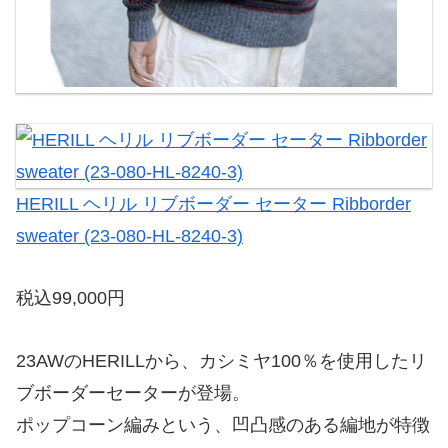
HERILL ヘリル リブボーダー セーター Ribborder
sweater (23-080-HL-8240-3)
税込99,000円
23AWのHERILLから、カシミヤ100％を使用したリ
ブボーダーセーターが登場。
ポップコーン編みという、凹凸感のある編地が特徴