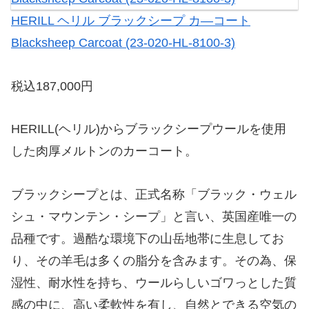
HERILL ヘリル ブラックシープ カ―コート
Blacksheep Carcoat (23-020-HL-8100-3)
税込187,000円
HERILL(ヘリル)からブラックシープウールを使用
した肉厚メルトンのカーコート。
ブラックシープとは、正式名称「ブラック・ウェル
シュ・マウンテン・シープ」と言い、英国産唯一の
品種です。過酷な環境下の山岳地帯に生息してお
り、その羊毛は多くの脂分を含みます。その為、保
湿性、耐水性を持ち、ウールらしいゴワっとした質
感の中に、高い柔軟性を有し、自然とできる空気の