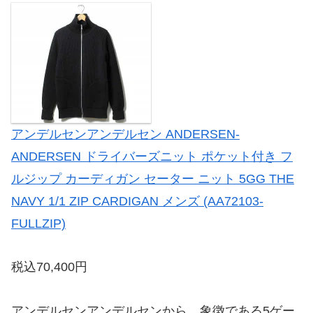
アンデルセンアンデルセン ANDERSEN-
ANDERSEN ドライバーズニット ポケット付き フ
ルジップ カーディガン セーター ニット 5GG THE
NAVY 1/1 ZIP CARDIGAN メンズ (AA72103-
FULLZIP)
税込70,400円
アンデルセンアンデルセンから、象徴である5ゲー