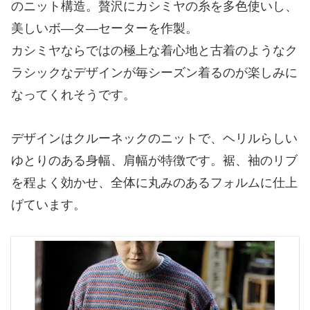
のニット構造。贅沢にカシミヤの糸を多色使いし、
美しいボ―タ―セーターを作製。
カシミヤならではの極上な着心地と古着のようなク
ラシックなデザインが毎シーズン着るのが楽しみに
なってくれそうです。
デザインはクルーネックのニットで、ヘリルらしい
ゆとりのある身幅、肩幅が特徴です。裾、袖のリブ
を程よく効かせ、全体に丸みのあるフォルムに仕上
げています。