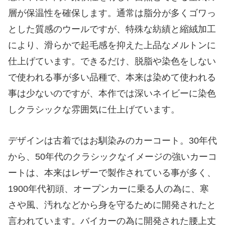
層が保温性を確保します。通常は脂分が多くゴワっ
とした質感のウールですが、特殊な紡績と縮絨加工
により、滑らかで起毛感を抑えた上品なメルトンに
仕上げています。できるだけ、脱脂や染色をしない
で使われる事が多い品種で、本来は染めて使われる
事は少ないのですが、本作では深いネイビーに染色
しクラシックな雰囲気に仕上げています。
デザインは古着ではお馴染みのカーコート。30年代
から、50年代のクラシックなイメージの強いカーコ
ートは、本来はレザーで製作されている事が多く、
1900年代初頭、オープンカーに乗る人の為に、寒
さや風、汚れなどから身を守るために開発されたと
言われています。バイカーの為に開発された腰上丈