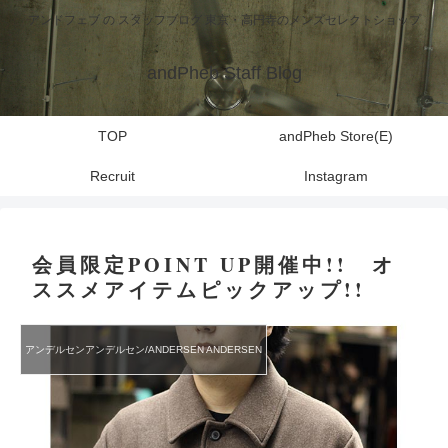
アンドフェブ の スタッフブログ 東京・高円寺のメンズセレクトショップ
andPheb Staff Blog
TOP
andPheb Store(E)
Recruit
Instagram
会員限定POINT UP開催中!! オ
ススメアイテムピックアップ!!
アンデルセンアンデルセン/ANDERSEN ANDERSEN